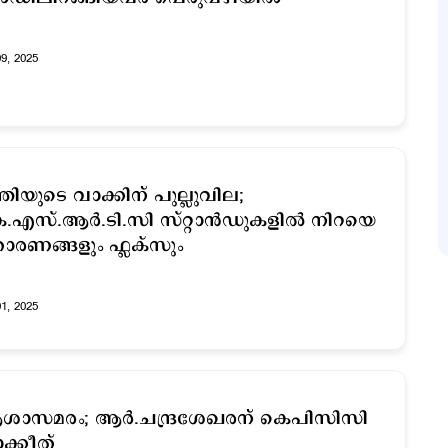
09, 2025
്ത്രിയുടെ വാക്കിന് പുല്ലുവില; ​
.എസ്.ആര്‍.ടി.സി സ്റ്റാന്‍ഡുകളില്‍ നിറയെ
രണങ്ങളും ഫ്ലക്സും
01, 2025
ശാസമരം; ആർ.ചന്ദ്രശേഖരന് കെപിസിസി
ക്കീത്