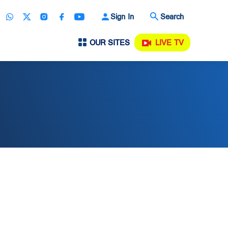
Sign In
Search
OUR SITES
LIVE TV