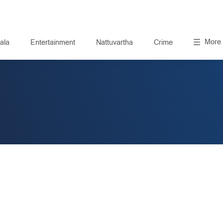
More
ala
Entertainment
Nattuvartha
Crime