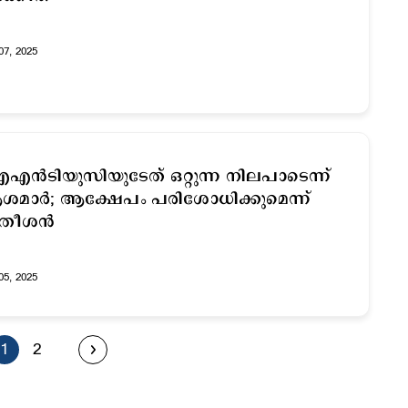
07, 2025
ൻടിയുസിയുടേത് ഒറ്റുന്ന നിലപാടെന്ന്
മാര്‍; ആക്ഷേപം പരിശോധിക്കുമെന്ന്
തീശന്‍
05, 2025
1
2