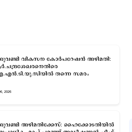
ുവണ്ടി വികസന കോര്‍പറേഷന്‍ അഴിമതി:
്‍.ചന്ദ്രശേഖരനെതിരെ
എന്‍.ടി.യു.സിയില്‍ തന്നെ സമരം
06, 2026
ുവണ്ടി അഴിമതിക്കേസ്: ഹൈക്കോടതിയിൽ