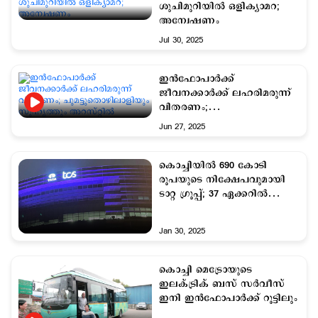
ശുചിമുറിയിൽ ഒളിക്യാമറ;
അന്വേഷണം
Jul 30, 2025
ഇൻഫോപാർക്ക്
ജീവനക്കാര്‍ക്ക് ലഹരിമരുന്ന്
വിതരണം;
ചുമട്ടുതൊഴിലാളിയും
Jun 27, 2025
സുഹൃത്തും അറസ്റ്റിൽ
കൊച്ചിയില്‍ 690 കോടി
രൂപയുടെ നിക്ഷേപവുമായി
ടാറ്റ ഗ്രൂപ്പ്; 37 ഏക്കറില്‍
ടിസിഎസ് ക്യാംപസ്
Jan 30, 2025
കൊച്ചി മെട്രോയുടെ
ഇലക്ട്രിക് ബസ് സര്‍വീസ്
ഇനി ഇന്‍ഫോപാര്‍ക്ക് റൂട്ടിലും