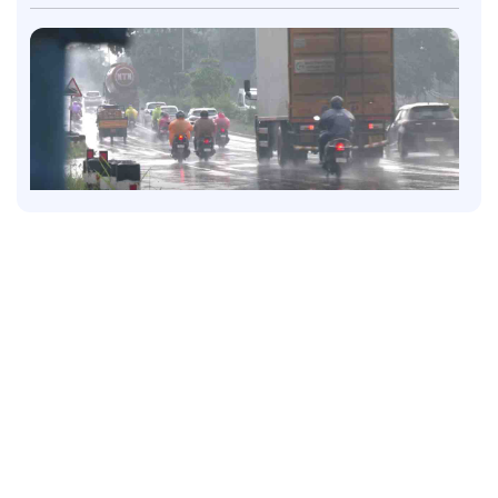
Latest
പെരുമഴ തുടരുന്നു; നാലു ജില്ലകളില്‍ റെഡ് അലര്‍ട്ട്; 4
ജില്ലകളില്‍ ഓറഞ്ച് അലര്‍ട്ട്
2 hours ago