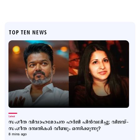
TOP TEN NEWS
Latest
സംഗീത വിവാഹമോചന ഹര്‍ജി പിന്‍വലിച്ചു; വിജയ്–
സംഗീത ദമ്പതികള്‍ വീണ്ടും ഒന്നിക്കുന്നു?
8 mins ago