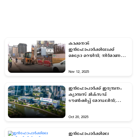
കാക്കനാട്
ഇന്‍ഫോപാര്‍ക്കിലേക്ക്
മെട്രോ റെയിൽ; നിര്‍മാണ
പ്രവര്‍ത്തനങ്ങള്‍ അതിവേഗം
പുരോഗമിക്കുന്നു
Nov 12, 2025
ഇൻഫോപാർക്ക് ഇരുമ്പനം
ക്യാമ്പസ് മിക്സഡ്
ടൗൺഷിപ്പ് മോഡലിൽ;
കൈമാറുന്നത് 33.5 ഏക്കർ
ഭൂമി
Oct 20, 2025
ഇൻഫോപാർക്കിലെ