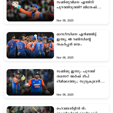
സഞ്ജുവിനെ എന്തിന്
പുറത്തിരുത്തി? ജിതേഷ്
ശര്‍മയ്ക്കും ഇതേഗതി!
Nov 06, 2025
ഓസീസിനെ എറിഞ്ഞിട്ട്
ഇന്ത്യ; 48 റണ്‍സിന്‍റെ
തകര്‍പ്പന്‍‌ ജയം
Nov 06, 2025
സഞ്ജു ഇന്നും പുറത്ത്
തന്നെ? അര്‍ഷ് ദീപ്
ടീമിലെത്തും; സൂര്യകുമാറിനും
പരീക്ഷണം
Nov 06, 2025
ഹൊബാര്‍ട്ടില്‍ ടിം