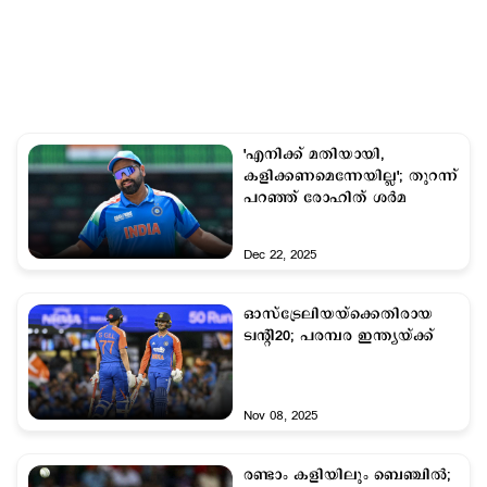
'എനിക്ക് മതിയായി,
കളിക്കണമെന്നേയില്ല'; തുറന്ന്
പറഞ്ഞ് രോഹിത് ശര്‍മ
Dec 22, 2025
ഓസ്ട്രേലിയയ്ക്കെതിരായ
ട്വന്‍റി20; പരമ്പര ഇന്ത്യയ്ക്ക്
Nov 08, 2025
രണ്ടാം കളിയിലും ബെഞ്ചില്‍;