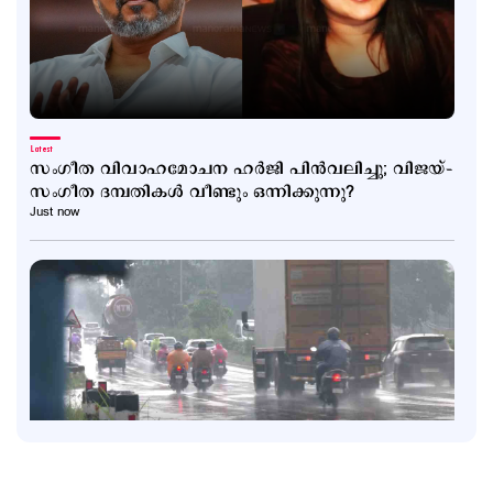
Latest
സംഗീത വിവാഹമോചന ഹര്‍ജി പിന്‍വലിച്ചു; വിജയ്–
സംഗീത ദമ്പതികള്‍ വീണ്ടും ഒന്നിക്കുന്നു?
Just now