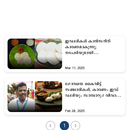
ഇഡലികള്‍ കാന്‍സറിന്
കാരണമാകുന്നു;
നടപടിയുമായി
ഭക്ഷ്യസുരക്ഷാ വകുപ്പ്
Mar 11, 2025
ഗോവയെ കൈവിട്ട്
സഞ്ചാരികള്‍; കാരണം ഇഡ്​
ഡലിയും സാമ്പാറും! വിവാദ
പരാമര്‍ശവുമായി എംഎല്‍എ
Feb 28, 2025
1