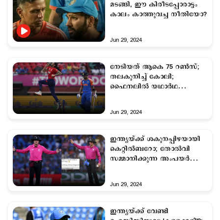
മടങ്ങി, ഈ കിരീടപ്പോരാട്ടം
കാലം കാത്തുവച്ച നീതിയോ?
Jun 29, 2024
നേടിയത് ആകെ 75 റൺസ്;
തലകുനിച്ച് കോലി;
ഫൈനലിൽ യഥാർഥ
കോലിയെ കാണാമെന്ന്
താരങ്ങൾ; പിന്തുണ
Jun 29, 2024
ഇന്ത്യയ്ക്ക് ശകുനപ്പിഴയായി
കെറ്റിൽബറോ; തോൽവി
സമ്മാനിക്കുന്ന അംപയർ
ഫൈനലിന്; കളിക്ക് മുൻപെ
തിരിച്ചടി
Jun 29, 2024
ഇന്ത്യയ്ക്ക് വേണ്ടി