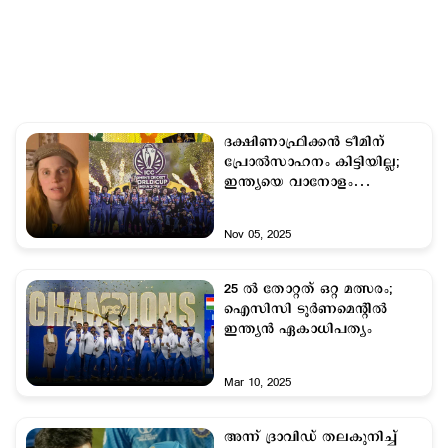
ദക്ഷിണാഫ്രിക്കന്‍ ടീമിന്
പ്രോല്‍സാഹനം കിട്ടിയില്ല;
ഇന്ത്യയെ വാനോളം
പുകഴ്ത്തി: നടി തഞ്ച വുര്‍
Nov 05, 2025
25 ല്‍ തോറ്റത് ഒറ്റ മത്സരം;
ഐസിസി ടൂര്‍ണമെന്‍റില്‍
ഇന്ത്യന്‍ ഏകാധിപത്യം
Mar 10, 2025
അന്ന് ദ്രാവിഡ് തലകുനിച്ച്