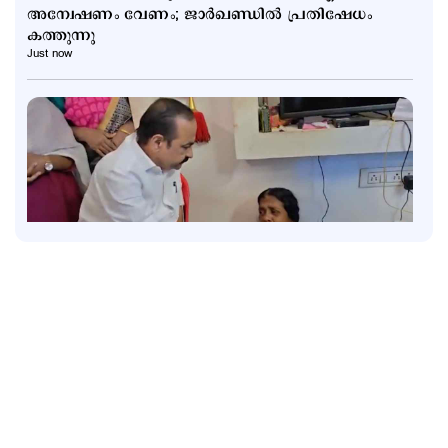
അന്വേഷണം വേണം; ജാർഖണ്ഡിൽ പ്രതിഷേധം
കത്തുന്നു
Just now
Latest
തീരത്ത് നേരി‌ട്ടെ‌ത്തി മുഖ്യമന്ത്രിയും മന്ത്രിമാരും;
ഗൗതമിന്‍റെ കുടുംബത്തെ കണ്ട് വിഡി സതീശന്‍
1 hour ago