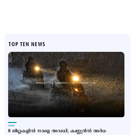
TOP TEN NEWS
Latest
6 ജില്ലകളിൽ നാളെ അവധി; കണ്ണൂരിൽ അര്‍ധ