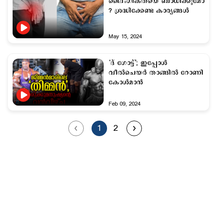
ലൈംഗികതയെ ബാധിക്കുമോ
? ശ്രദ്ധിക്കേണ്ട കാര്യങ്ങള്‍
May 15, 2024
‘ദ് ഗോട്ട്’; ഇപ്പോള്‍
വീല്‍ചെയര്‍ താങ്ങില്‍ റോണി
കോള്‍മാന്‍
Feb 09, 2024
1
2