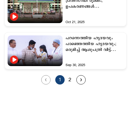
പ്രതിസന്ധി രൂക്ഷം;
ഉപകരണങ്ങൾ
തിരിച്ചെടുക്കാൻ
വിതരണക്കാർ
Oct 21, 2025
പറന്നെത്തിയ ഹൃദയവും
പാഞ്ഞെത്തിയ ഹൃദയവും;
ഒരുമിച്ച് ആശുപത്രി വിട്ട്
അജിനും ആവണിയും...
Sep 30, 2025
1
2