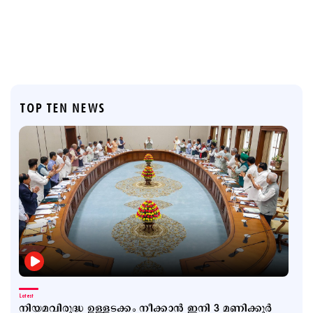
TOP TEN NEWS
Latest
നിയമവിരുദ്ധ ഉള്ളടക്കം നീക്കാൻ ഇനി 3 മണിക്കൂർ