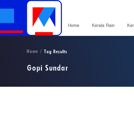
Home
Kerala Rain
Ker
Home
Tag Results
Gopi Sundar