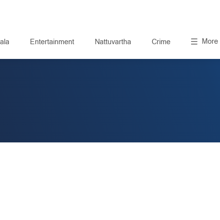
More
ala
Entertainment
Nattuvartha
Crime