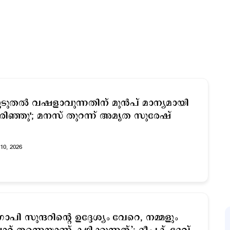
ൂടുതല്‍ വഷളാവുന്നതിന് മുന്‍പ് മാന്യമായി
രിഞ്ഞു'; മനസ് തുറന്ന് അമൃത സുരേഷ്
10, 2026
ോപി സുന്ദറിന്‍റെ ഉദ്ദേശ്യം വേറെ, നമ്മളും