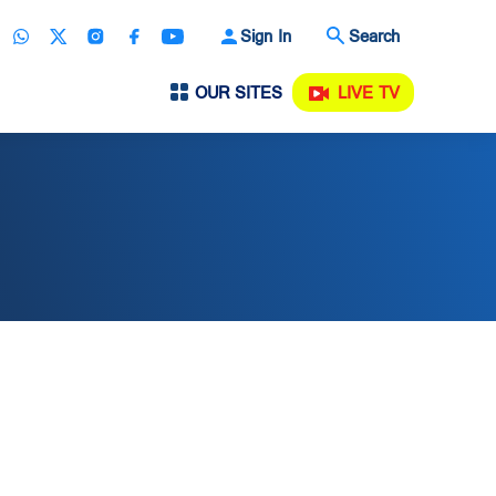
Sign In
Search
OUR SITES
LIVE TV