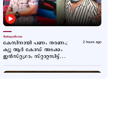
Kuttapathram
കേസിനായി പണം തരണം;
2 hours ago
ക്യൂ ആര്‍ കോഡ് അടക്കം
ഇന്‍സ്റ്റഗ്രാം സ്റ്റാറ്റസിട്ട്
അര്‍ജുന്‍
Latest