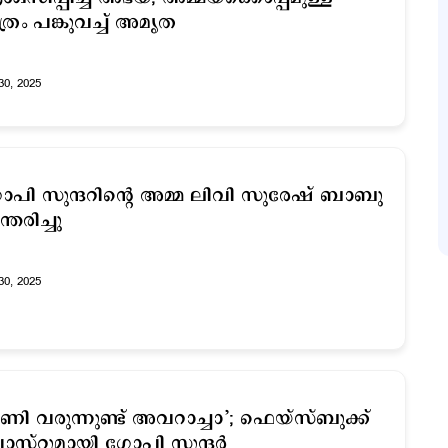
ത്രം പങ്കുവച്ച് അമൃത
30, 2025
പി സുന്ദറിന്റെ അമ്മ ലിവി സുരേഷ് ബാബു
്തരിച്ചു
30, 2025
ണി വരുന്നുണ്ട് അവറാച്ചാ’; ഫെയ്‌സ്ബുക്ക്
സ്റ്റുമായി ഗോപി സുന്ദര്‍