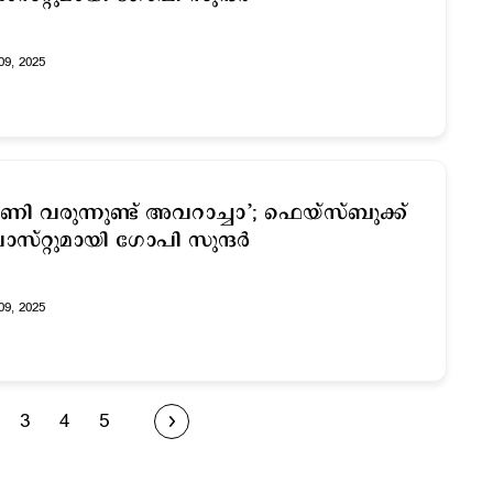
09, 2025
ണി വരുന്നുണ്ട് അവറാച്ചാ’; ഫെയ്‌സ്ബുക്ക്
സ്റ്റുമായി ഗോപി സുന്ദര്‍
09, 2025
3
4
5