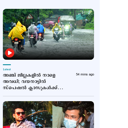
Latest
അഞ്ച് ജില്ലകളില്‍ നാളെ
54 mins ago
അവധി; വയനാട്ടില്‍
സ്പെഷല്‍ ക്ലാസുകള്‍ക്ക്
അവധി