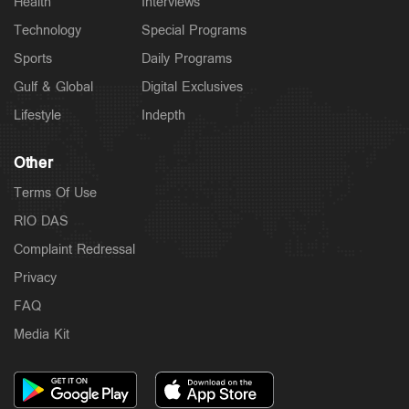
Health
Interviews
6 hours ago
Technology
Special Programs
Sports
Daily Programs
Gulf & Global
Digital Exclusives
Lifestyle
Indepth
Other
Terms Of Use
RIO DAS
Complaint Redressal
Privacy
Latest
പത്തനംതിട്ട ജില്ലയില്‍ നാളെ അവധി; 3 ജില്ലകളില്‍
FAQ
തീവ്രമഴ മുന്നറിയിപ്പ്
7 hours ago
Media Kit