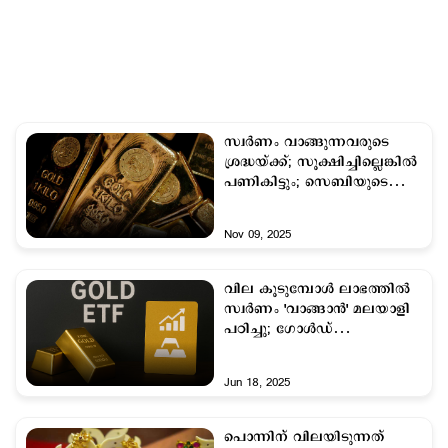
സ്വർണം വാങ്ങുന്നവരുടെ
ശ്രദ്ധയ്ക്ക്; സൂക്ഷിച്ചില്ലെങ്കിൽ
പണികിട്ടും; സെബിയുടെ
മുന്നറിയിപ്പ്
Nov 09, 2025
വില കൂടുമ്പോള്‍ ലാഭത്തില്‍
സ്വര്‍ണം 'വാങ്ങാന്‍' മലയാളി
പഠിച്ചു; ഗോള്‍ഡ്
ഇടിഎഫിലെ നിക്ഷേപം 300
കോടി കടന്ന് മുന്നോട്ട്
Jun 18, 2025
പൊന്നിന് വിലയിടുന്നത്