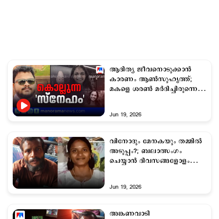
ആദിത്യ ജീവനൊടുക്കാന്‍
കാരണം ആണ്‍സുഹൃത്ത്;
മകളെ ശരണ്‍ മര്‍ദിച്ചിരുന്നെന്ന്
അമ്മ
Jun 19, 2026
വിനോദും മേനകയും തമ്മില്‍
അടുപ്പം?; ബലാത്സംഗം
ചെയ്യാന്‍ ദിവസങ്ങളോളം
പിന്തുടര്‍ന്നു; കടന്നുപിടിച്ച്
കാട്ടിലേക്കെത്തിച്ചു
Jun 19, 2026
അങ്കണവാടി