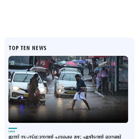
TOP TEN NEWS
Latest
ഇന്ന് സംസ്ഥാനത്ത് പരക്കെ മഴ; ഏഴിടത്ത് ഓറഞ്ച്