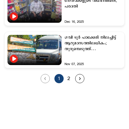
നേതാക്കളുടെ വധഭീഷണി;
പരാതി
Dec 16, 2025
ഗവി ടൂർ പാക്കേജ് നിലച്ചിട്ട്
ആറുമാസത്തിലധികം;
തുരുമ്പെടുത്ത്
വനംവകുപ്പിന്റെ വാഹനങ്ങൾ
Nov 07, 2025
1
2