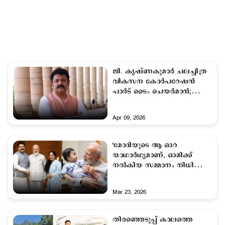
ജി. കൃഷ്ണകുമാര്‍ ചലച്ചിത്ര
വികസന കോർപറേഷന്‍
പാർട് ടൈം ചെയർമാന്‍;
നിയമനം മൂന്നുവര്‍ഷത്തേക്ക്
Apr 09, 2026
'മോദിയുടെ ആ ഓറ
യാഥാർഥ്യമാണ്, ഓമിക്ക്
നൽകിയ സമ്മാനം നിധി
പോലെ സൂക്ഷിച്ചിട്ടുണ്ട്';
സിന്ധു കൃഷ്ണ‌
Mar 23, 2026
തിരഞ്ഞെടുപ്പ് കാലത്തെ