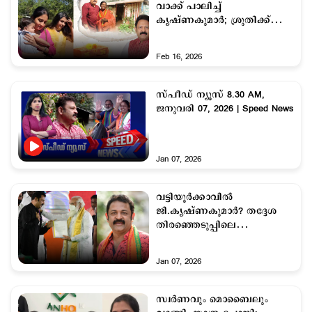
വാക്ക് പാലിച്ച്
കൃഷ്ണകുമാർ; ശ്രുതിക്ക്
ഇനി സ്വന്തം വീട്
Feb 16, 2026
സ്പീഡ് ന്യൂസ് 8.30 AM,
ജനുവരി 07, 2026 | Speed News
Jan 07, 2026
വട്ടിയൂര്‍ക്കാവില്‍
ജി.കൃഷ്ണകുമാര്‍? തദ്ദേശ
തിരഞ്ഞെടുപ്പിലെ
അനുഭവങ്ങള്‍ തുണക്കുമെന്ന്
പ്രതീക്ഷ
Jan 07, 2026
സ്വര്‍ണവും മൊബൈലും