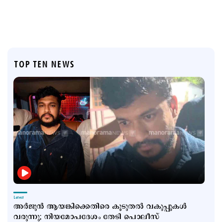
TOP TEN NEWS
Latest
അര്‍ജുന്‍ ആയങ്കിക്കെതിരെ കൂടുതല്‍ വകുപ്പുകള്‍
വരുന്നു; നിയമോപദേശം തേടി പൊലീസ്