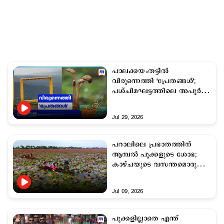
പാലക്കയംതട്ടില്‍
വിരുന്നെത്തി 'പ്രേതങ്ങള്‍';
പശ്ചിമഘട്ടത്തിലെ അപൂർവ
താരം
Jul 29, 2026
പറാലിലെ പ്രഭാതത്തിന്
ആമ്പൽ പൂക്കളുടെ ശോഭ;
കാഴ്ചയുടെ വസന്തമൊരുക്കി
ആമ്പലോത്സവം
Jul 09, 2026
പൂക്കളില്ലാതെ എന്ത്