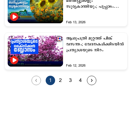
ബന്ദിപ്പൂക്കളും
സൂര്യകാന്തിയും; പൂപ്പാടം
കാണാൻ വൻ തിരക്ക്
Feb 13, 2026
ആശുപത്രി മുറ്റത്ത് പിങ്ക്
വസന്തം; വേദനകൾക്കിടയിൽ
പ്രത്യാശയുടെ നിറം
Feb 12, 2026
1
2
3
4