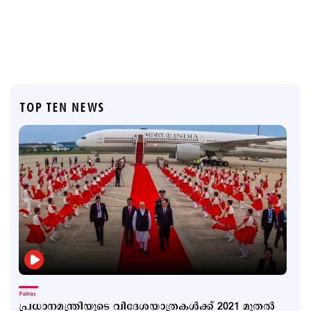
TOP TEN NEWS
Politics
പ്രധാനമന്ത്രിയുടെ വിദേശയാത്രകൾക്ക് 2021 മുതൽ