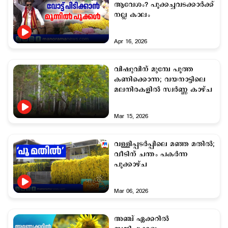
ആവേശം? പൂക്കച്ചവടക്കാര്‍ക്ക്
നല്ല കാലം
Apr 16, 2026
വിഷുവിന് മുമ്പേ പൂത്ത
കണിക്കൊന്ന; വയനാട്ടിലെ
മലനിരകളിൽ സ്വർണ്ണ കാഴ്ച
Mar 15, 2026
വള്ളിപ്പടര്‍പ്പിലെ മഞ്ഞ മതില്‍;
വീടിന് ചന്തം പകര്‍ന്ന
പൂക്കാഴ്ച
Mar 06, 2026
അഞ്ച് ഏക്കറിൽ