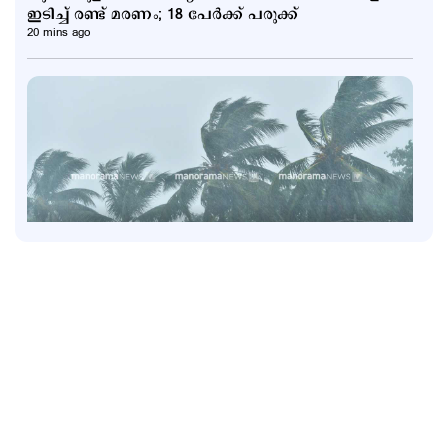
ഇടിച്ച് രണ്ട് മരണം; 18 പേർക്ക് പരുക്ക്
20 mins ago
Latest
അതിശക്തമായ മഴ തുടരും; മൂന്ന് ജില്ലകളില്‍ റെ‍ഡ്
അലര്‍ട്ട്; 5 ജില്ലകളില്‍ ഓറഞ്ച് അലര്‍ട്ട്
2 hours ago