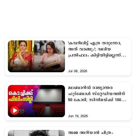
'കവറിലിട്ട് എത്ര തരുന്നോ,
അത് വാങ്ങും'; വലിയ
പ്രതിഫലം കിട്ടിയിട്ടില്ലെന്ന്
ഹേമമാലിനി
Jul 08, 2026
മലബാറില്‍ രാജ്യാന്തര
ഫുട്ബോള്‍ സ്റ്റേഡിയത്തിന്
50 കോടി; സിനിമയ്ക്ക് 100
കോടി
Jun 19, 2026
അമ്മ അറിയാന്‍ ചിത്രം