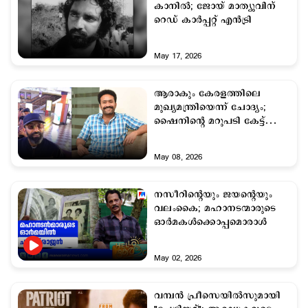
കാനില്‍; ജോയ് മാത്യുവിന്
റെഡ് കാര്‍പ്പറ്റ് എന്‍ട്രി
May 17, 2026
ആരാകും കേരളത്തിലെ
മുഖ്യമന്ത്രിയെന്ന് ചോദ്യം;
ഷൈനിന്‍റെ മറുപടി കേട്ട്
അമ്പരപ്പ്, വിഡിയോ
May 08, 2026
നസീറിന്‍റെയും ജയന്‍റെയും
വലംകൈ; മഹാനടന്മാരുടെ
ഓർമകള്‍ക്കൊപ്പമൊരാള്‍
May 02, 2026
വമ്പൻ പ്രീസെയിൽസുമായി