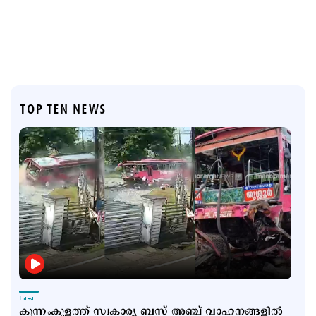
TOP TEN NEWS
Latest
കുന്നംകുളത്ത് സ്വകാര്യ ബസ് അഞ്ച് വാഹനങ്ങളിൽ