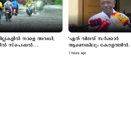
ില്ലകളില്‍ നാളെ അവധി;
'ഏത് വിജയ് സര്‍ക്കാര്‍
ില്‍ സ്പെഷല്‍
ആണെങ്കിലും കേരളത്തില്‍
ള്‍ക്ക് അവധി
നടപ്പാകില്ല'; മുല്ലപ്പെരിയാര്‍
7 hours ago
വിഷയത്തില്‍ പ്രതികരിച്ച്
മണി