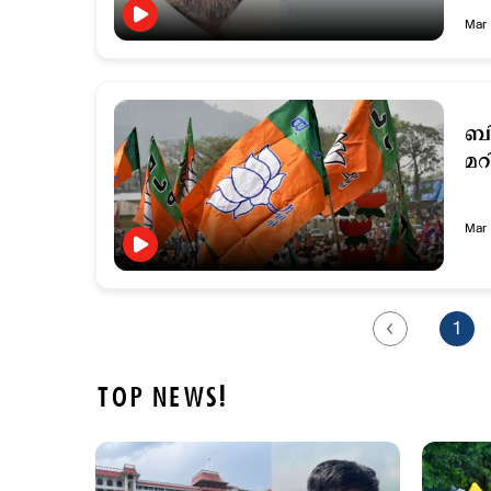
Mar 
ബി
മറ
Mar 
1
TOP NEWS!