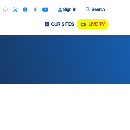
Sign In
Search
OUR SITES
LIVE TV