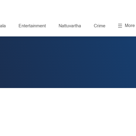
More
ala
Entertainment
Nattuvartha
Crime