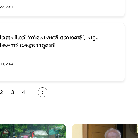
22, 2024
ജെപിക്ക് ‘സ്പെഷല്‍ ബോണ്ട്’; ചട്ടം
ികടന്ന് കേന്ദ്രാനുമതി
19, 2024
2
3
4