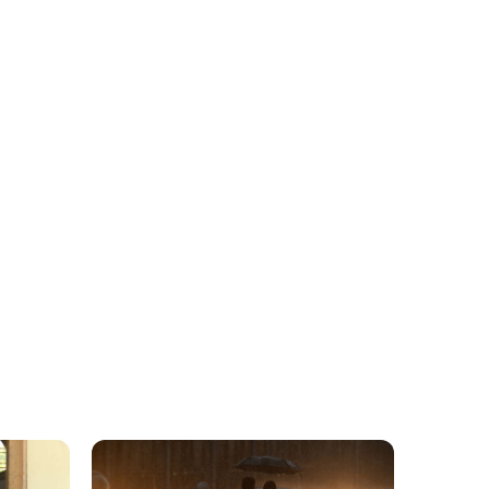
അഞ്ച് ജില്ലകളില്‍ നാളെ
6 hours ago
അവധി; വയനാട്ടില്‍
സ്പെഷല്‍ ക്ലാസുകള്‍ക്ക്
അവധി
Kuttapathram
കേസിനായി പണം തരണം;
7 hours ago
ക്യൂ ആര്‍ കോഡ് അടക്കം
ഇന്‍സ്റ്റഗ്രാം സ്റ്റാറ്റസിട്ട്
അര്‍ജുന്‍