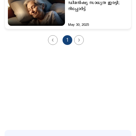
ഡിമന്‍ഷ്യ സാധ്യത ഇരട്ടി;
റിപ്പോര്‍ട്ട്
May 30, 2025
1