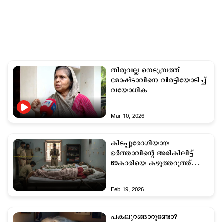
തിരുവല്ല നെടുമ്പ്രത്ത്
മോഷ്ടാവിനെ വിരട്ടിയോടിച്ച്
വയോധിക
Mar 10, 2026
കിടപ്പുരോഗിയായ
ഭര്‍ത്താവിന്‍റെ അരികിലിട്ട്
69കാരിയെ കഴുത്തറുത്ത്
കൊന്നു; ആഭരണങ്ങള്‍
കവര്‍ന്നു
Feb 19, 2026
പകലുറങ്ങാറുണ്ടോ?