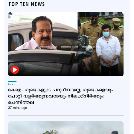
TOP TEN NEWS
Latest
കേരളം ഗുണ്ടകളുടെ പറുദീസയല്ല; ഗുണ്ടകളെയും
പോറ്റി വളര്‍ത്തുന്നവരേയും നിലക്ക്നിര്‍ത്തും:
ചെന്നിത്തല
37 mins ago