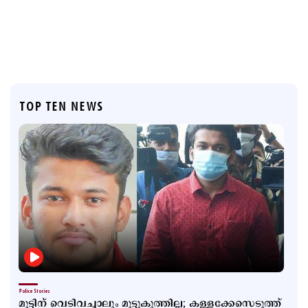
TOP TEN NEWS
Police Stories
മുട്ടിന് വെടിവച്ചാലും മുട്ടുകുത്തില്ല; കള്ളക്കേസെടുത്ത്