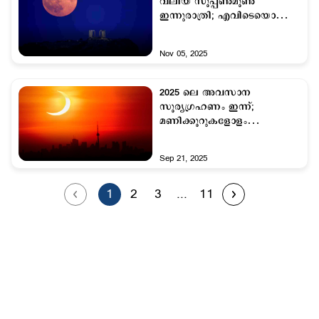
വലിയ സൂപ്പണ്‍മൂണ്‍
ഇന്നുരാത്രി; എവിടെയൊക്കെ
കാണാം...
Nov 05, 2025
2025 ലെ അവസാന
സൂര്യഗ്രഹണം ഇന്ന്;
മണിക്കൂറുകളോളം
നീണ്ടുനിൽക്കും
Sep 21, 2025
1
2
3
...
11