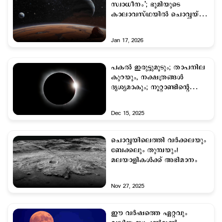
സ്വാധീനം’; ഭൂമിയുടെ
കാലാവസ്ഥയിൽ ചൊവ്വയ്ക്ക്
പങ്കുണ്ടെന്ന് പഠനം
Jan 17, 2026
പകല്‍ ഇരുട്ടുമൂടും; താപനില
കുറയും, നക്ഷത്രങ്ങള്‍
ദൃശ്യമാകും; നൂറ്റാണ്ടിന്‍റെ
ഗ്രഹണം വരുന്നു
Dec 15, 2025
ചൊവ്വയിലെത്തി വര്‍ക്കലയും
ബേക്കലും തുമ്പയും!
മലയാളികള്‍ക്ക് അഭിമാനം
Nov 27, 2025
ഈ വര്‍ഷത്തെ ഏറ്റവും