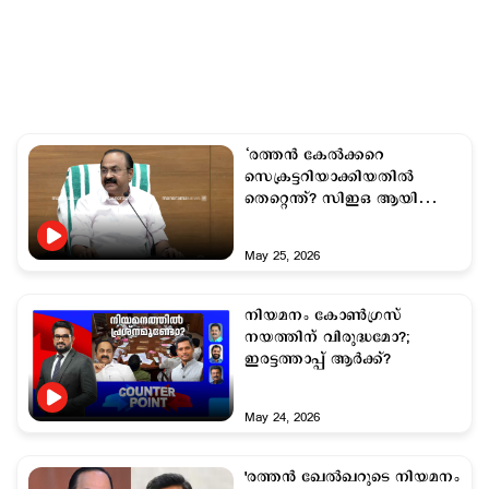
‘രത്തന്‍ കേല്‍ക്കറെ
സെക്രട്ടറിയാക്കിയതില്‍
തെറ്റെന്ത്? സിഇഒ ആയി
ശുപാര്‍ശ ചെയ്തത്
എല്‍ഡിഎഫ്’
May 25, 2026
നിയമനം കോണ്‍ഗ്രസ്
നയത്തിന് വിരുദ്ധമോ?;
ഇരട്ടത്താപ്പ് ആര്‍ക്ക്?
May 24, 2026
'രത്തന്‍ ഖേല്‍ഖറുടെ നിയമനം