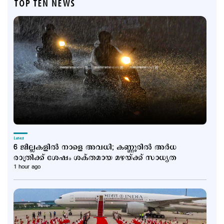
TOP TEN NEWS
Latest
6 ജില്ലകളിൽ നാളെ അവധി; കണ്ണൂരിൽ അര്‍ധ
രാത്രിക്ക് ശേഷം ശക്തമായ മഴയ്ക്ക് സാധ്യത
1 hour ago