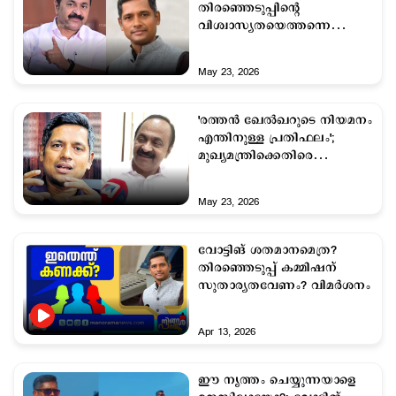
തിരഞ്ഞെടുപ്പിന്റെ
വിശ്വാസ്യതയെത്തന്നെ
ചോദ്യം ചെയ്യുന്ന നടപടി'
May 23, 2026
'രത്തന്‍ ഖേല്‍ഖറുടെ നിയമനം
എന്തിനുള്ള പ്രതിഫലം';
മുഖ്യമന്ത്രിക്കെതിരെ
എല്‍ഡിഎഫ്
May 23, 2026
വോട്ടിങ് ശതമാനമെത്ര?
തിരഞ്ഞെടുപ്പ് കമ്മിഷന്
സുതാര്യതവേണം? വിമര്‍ശനം
Apr 13, 2026
ഈ നൃത്തം ചെയ്യുന്നയാളെ