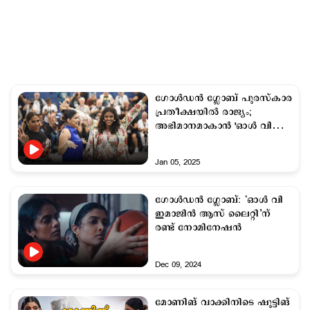
ഗോള്‍ഡന്‍ ഗ്ലോബ് പുരസ്കാര
പ്രതീക്ഷയില്‍ രാജ്യം;
അഭിമാനമാകാന്‍ 'ഓള്‍ വി
ഇമാജിന്‍ ആസ് ലൈറ്റ്'
Jan 05, 2025
ഗോള്‍ഡന്‍ ഗ്ലോബ്: ‘ഓള്‍ വി
ഇമാജിന്‍ ആസ് ലൈറ്റി’ന്
രണ്ട് നോമിനേഷൻ
Dec 09, 2024
മോണിങ് വാക്കിനിടെ ഷൂട്ടിങ്