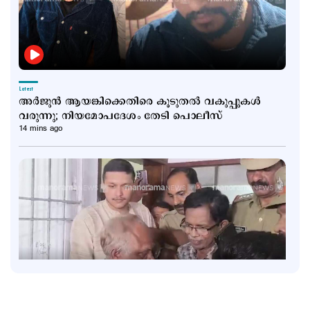
Latest
അര്‍ജുന്‍ ആയങ്കിക്കെതിരെ കൂടുതല്‍ വകുപ്പുകള്‍
വരുന്നു; നിയമോപദേശം തേടി പൊലീസ്
14 mins ago