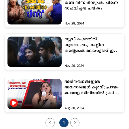
കണ്ട് നിന്ന ദിവ്യപ്രഭ; പിന്നെ
സംഭവിച്ചത് ചരിത്രം
Nov 28, 2024
ന്യൂഡ് രംഗത്തില്‍
ആഘോഷം, അശ്ലീല
കമന്‍റുകള്‍; മലയാളിക്ക് ഇത്
നാണക്കേട്
Nov 26, 2024
അഭിനന്ദനങ്ങളുണ്ട്
അവസരങ്ങൾ കുറവ്; പ്രായം
മലയാള സിനിമയിൽ പ്രശ്നം:
ദിവ്യപ്രഭ
Aug 30, 2024
1