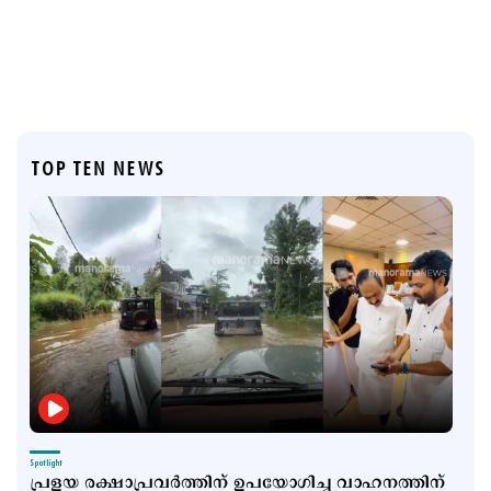
TOP TEN NEWS
Spotlight
പ്രളയ രക്ഷാപ്രവർത്തിന് ഉപയോഗിച്ച വാഹനത്തിന്