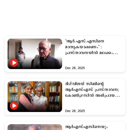
‘ആർ.എസ്.എസിനെ
മാതൃകയാക്കണം’ :
പ്രസ്താവനയില്‍ മലക്കം
മറിഞ്ഞ് ദിഗ്‌വിജയ് സിങ്
Dec 28, 2025
ദിഗ്‌വിജയ് സിങിന്റെ
ആര്‍എസ്എസ് പ്രസ്താവന;
കോണ്‍ഗ്രസില്‍ അഭിപ്രായ
ഭിന്നത
Dec 28, 2025
ആര്‍എസ്എസിനെയും