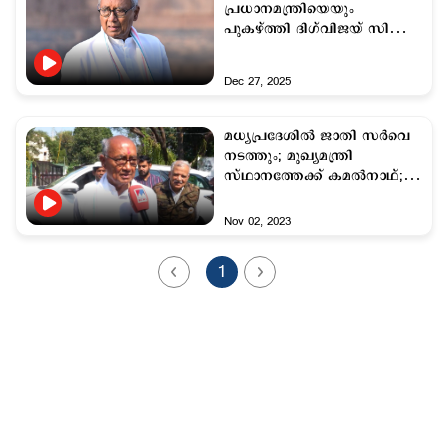
പ്രധാനമന്ത്രിയെയും
പുകഴ്ത്തി ദിഗ്‌വിജയ് സിങ്ങ്;
പിന്നാലെ വിശദീകരണവും
Dec 27, 2025
മധ്യപ്രദേശില്‍ ജാതി സര്‍വെ
നടത്തും; മുഖ്യമന്ത്രി
സ്ഥാനത്തേക്ക് കമല്‍നാഥ്;
ദിഗ്​വിജയ് സിങ്
Nov 02, 2023
1