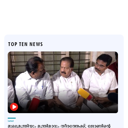
TOP TEN NEWS
Latest
മുഖ്യമന്ത്രിയും മന്ത്രിമാരും തീരത്തേക്ക്; ജോണിന്‍റെ