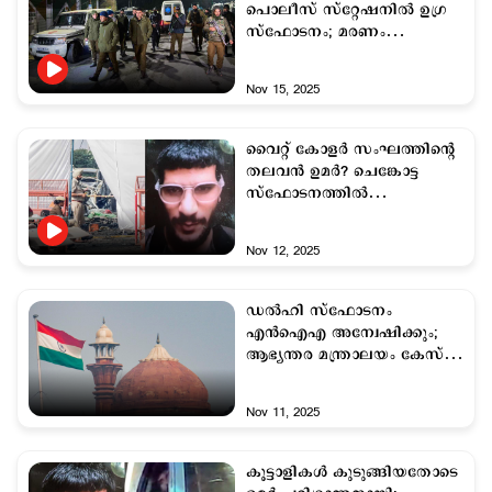
പൊലീസ് സ്റ്റേഷനില്‍ ഉഗ്ര
സ്ഫോടനം; മരണം
ഒന്‍പതായി
Nov 15, 2025
വൈറ്റ് കോളര്‍ സംഘത്തിന്‍റെ
തലവന്‍ ഉമര്‍? ചെങ്കോട്ട
സ്ഫോടനത്തില്‍
അന്വേഷണം ഊര്‍ജിതം
Nov 12, 2025
ഡല്‍ഹി സ്ഫോടനം
എന്‍ഐഎ അന്വേഷിക്കും;
ആഭ്യന്തര മന്ത്രാലയം കേസ്
കൈമാറി
Nov 11, 2025
കൂട്ടാളികള്‍ കുടുങ്ങിയതോടെ