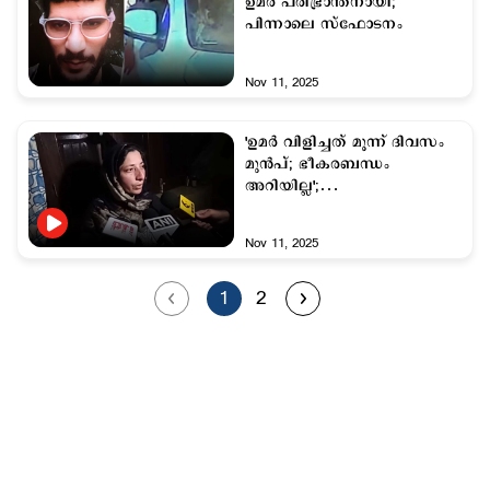
ഉമര്‍ പരിഭ്രാന്തനായി;
പിന്നാലെ സ്ഫോടനം
Nov 11, 2025
'ഉമര്‍ വിളിച്ചത് മൂന്ന് ദിവസം
മുന്‍പ്; ഭീകരബന്ധം
അറിയില്ല';
വിശ്വസിക്കാനാവുന്നില്ലെന്ന്
കുടുംബം
Nov 11, 2025
1
2