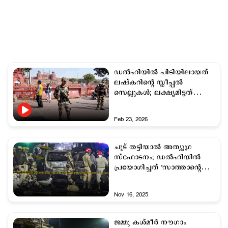
ഡല്‍ഹിയില്‍ പിടിയിലായത്
ലഷ്കറിന്‍റെ സ്ലീപ്പല്‍
സെല്ലുകള്‍; ലക്ഷ്യമിട്ടത്
രാജ്യവ്യാപക ആക്രമണം
Feb 23, 2026
ചൂട് തട്ടിയാല്‍ അത്യുഗ്ര
സ്ഫോടനം; ഡല്‍ഹിയില്‍
പ്രയോഗിച്ചത് 'സാത്താന്‍റെ
അമ്മ'?
Nov 16, 2025
ജമ്മു കശ്മീര്‍ നൗഗാം