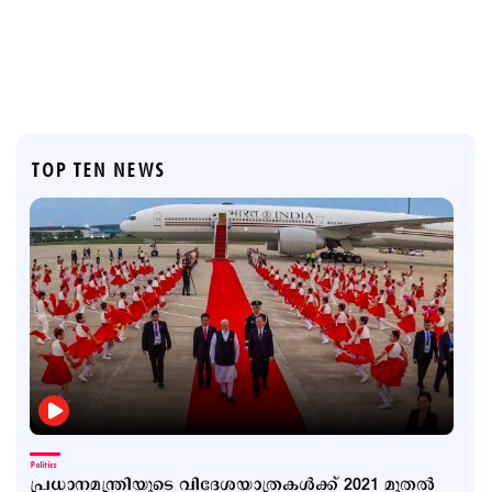
TOP TEN NEWS
Politics
പ്രധാനമന്ത്രിയുടെ വിദേശയാത്രകൾക്ക് 2021 മുതൽ