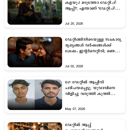
കളയും! മടുത്തോ ഡേറ്റിംഗ്
ആപ്പ്?; എന്താണ് 'ഡേറ്റിംഗ്
ആപ്പ് ബേൺഔട്ട്'
Jul 20, 2026
ഡേറ്റിങ്ങിനിടെയുള്ള സ്വകാര്യ
ദൃശ്യങ്ങൾ വര്‍ഷങ്ങള്‍ക്ക്
ശേഷം ഇന്റർനെറ്റിൽ; ഞെട്ടി
യുവതി
Jul 02, 2026
ഗേ ഡേറ്റിങ് ആപ്പില്‍
പരിചയപ്പെട്ടു; യുവാവിനെ
വിളിച്ചു വരുത്തി കുത്തി
വീഴ്ത്തി; പണം കവര്‍ന്നു
May 07, 2026
ഡേറ്റിങ് ആപ്പ്