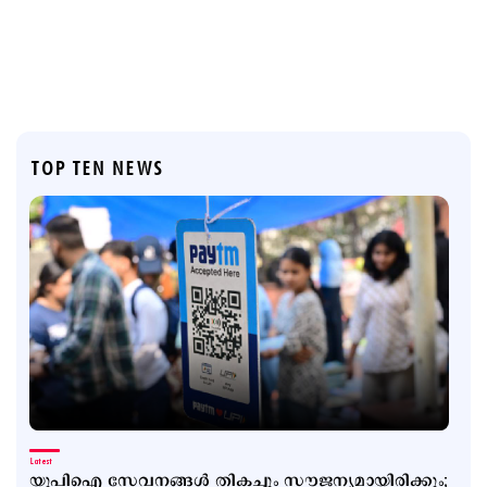
TOP TEN NEWS
Latest
യുപിഐ സേവനങ്ങള്‍ തികച്ചും സൗജന്യമായിരിക്കും;