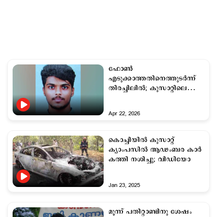
ഫോൺ
എടുക്കാത്തതിനെത്തുടർന്ന്
തിരച്ചിലിൽ; കുസാറ്റിലെ
വിദ്യാർത്ഥി മരിച്ച നിലയിൽ
Apr 22, 2026
കൊച്ചിയില്‍ കുസാറ്റ്
ക്യാംപസിൽ ആഢംബര കാർ
കത്തി നശിച്ചു; വിഡിയോ
Jan 23, 2025
മൂന്ന് പതിറ്റാണ്ടിനു ശേഷം