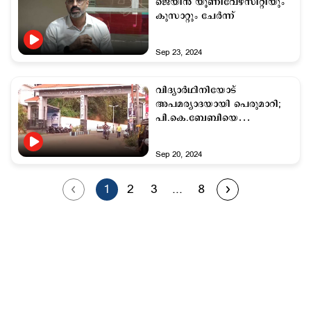
ജെയിന്‍ യൂണിവേഴ്സിറ്റിയും
കുസാറ്റും ചേര്‍ന്ന്
Sep 23, 2024
വിദ്യാര്‍ഥിനിയോട്
അപമര്യാദയായി പെരുമാറി;
പി.കെ.ബേബിയെ
പുറത്താക്കണമെന്ന്
കെഎസ്‌യു
Sep 20, 2024
1
2
3
...
8