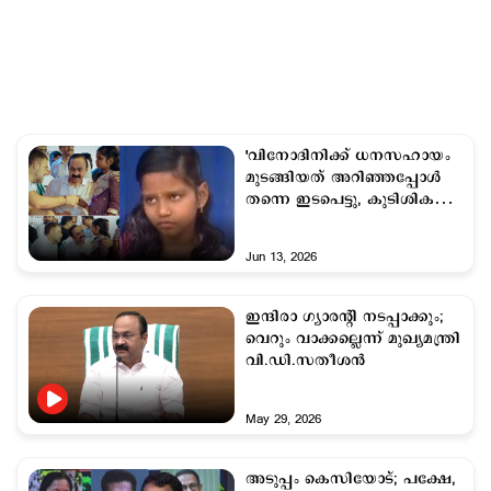
'വിനോദിനിക്ക് ധനസഹായം
മുടങ്ങിയത് അറിഞ്ഞപ്പോള്‍
തന്നെ ഇടപെട്ടു, കുടിശിക
ഉടന്‍ തീര്‍ക്കും'
Jun 13, 2026
ഇന്ദിരാ ഗ്യാരന്‍റി നടപ്പാക്കും;
വെറും വാക്കല്ലെന്ന് മുഖ്യമന്ത്രി
വി.ഡി.സതീശന്‍
May 29, 2026
അടുപ്പം കെസിയോട്; പക്ഷേ,