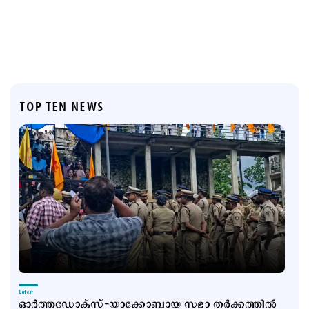
TOP TEN NEWS
Latest
ഓർത്തഡോക്സ്-യാക്കോബായ സഭാ തർക്കത്തിൽ