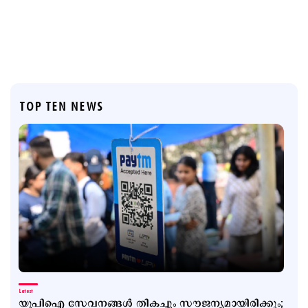
TOP TEN NEWS
Latest
യുപിഐ സേവനങ്ങള്‍ തികച്ചും സൗജന്യമായിരിക്കും;