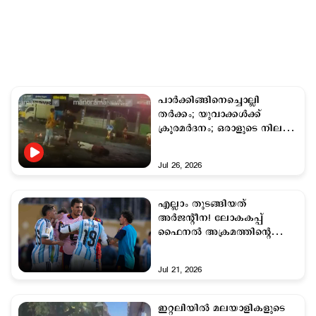
പാർക്കിങ്ങിനെച്ചൊല്ലി
തർക്കം; യുവാക്കൾക്ക്
ക്രൂരമർദനം; ഒരാളുടെ നില
ഗുരുതരം
Jul 26, 2026
എല്ലാം തുടങ്ങിയത്
അര്‍ജന്റീന! ലോകകപ്പ്
ഫൈനല്‍ അക്രമത്തിന്‍റെ
വിവരങ്ങള്‍ പുറത്ത്
Jul 21, 2026
ഇറ്റലിയിൽ മലയാളികളുടെ