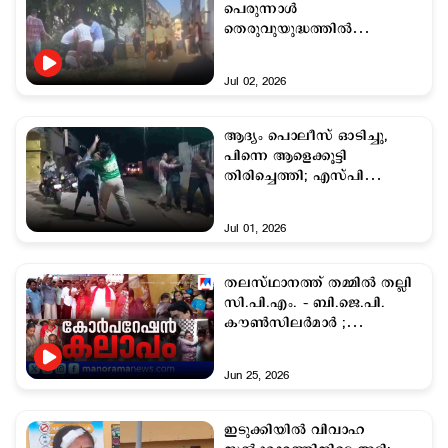
പെരുന്നാൾ
തെരുവുയുദ്ധത്തില്‍
കലാശിച്ചു; വന്‍ വിമര്‍ശനം
Jul 02, 2026
ആദ്യം പൊലീസ് ഓടിച്ചു,
പിന്നെ ആളെക്കൂട്ടി
തിരിച്ചെത്തി; എസ്‌പി
ഓഫീസിന് സമീപം
ചേരിതിരിഞ്ഞ് ഏറ്റുമുട്ടി
Jul 01, 2026
തലസ്ഥാനത്ത് തമ്മില്‍ തല്ലി
സി.പി.എം. – ബി.ജെ.പി.
കൗണ്‍സിലര്‍മാര്‍ ;
ആരോപണങ്ങളുമായി
ഇരുപക്ഷവും
Jun 25, 2026
ഇടുക്കിയില്‍ വിവാഹ