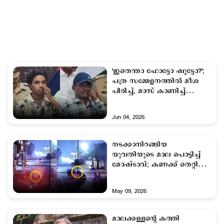
'ഇതെന്താ ഫോട്ടോ ഷൂട്ടോ?';
പത്ര സമ്മേളനത്തില്‍ മീശ
പിരിച്ച്, മാസ് കാണിച്ച്
പ്രതികള്‍; വിഡിയോ
Jun 04, 2026
നടക്കാനിറങ്ങിയ
യുവതിയുടെ മാല പൊട്ടിച്ച്
മോഷ്ടാവ്; കണക്ക് തെറ്റിച്ച്
ഓട്ടോ ചേട്ടന്‍റെ മാസ് എന്‍ട്രി;
യു ടേണടിച്ച് ഇടിച്ചിട്ടു
May 09, 2026
മാലക്കള്ളന്‍റെ കത്തി