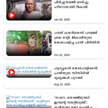
പിടിച്ചുവാങ്ങി ഓടിച്ചു;
ഹീറോയായി 76കാരി
Jan 06, 2026
പാമ്പ് കയറിയെന്ന് പറഞ്ഞ്
ശ്രദ്ധ മാറ്റി; 80കാരിയുടെ
മാലപൊട്ടിച്ച പ്രതി പിടിയില്‍
Oct 22, 2025
പട്ടാപ്പകല്‍ മാലപൊട്ടിക്കല്‍;
പ്രതിയുടെ സിസിടിവി
ദൃശ്യങ്ങള്‍ പുറത്ത്
Aug 22, 2025
‘സാറേ, തൊണ്ടിമുതല്
ഇവന്‍റെ വയറ്റിലുണ്ട്’;
കുട്ടിയുടെ മാല പൊട്ടിച്ച