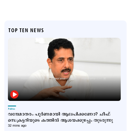
TOP TEN NEWS
Politics
വന്ദേമാതരം പൂർണമായി ആലപിക്കണോ? ചീഫ്
സെക്രട്ടറിയുടെ കത്തില്‍ ആശയക്കുഴപ്പം തുടരുന്നു
32 mins ago