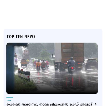
TOP TEN NEWS
Latest
പെരുമഴ തുടരുന്നു; നാലു ജില്ലകളില്‍ റെഡ് അലര്‍ട്ട്; 4