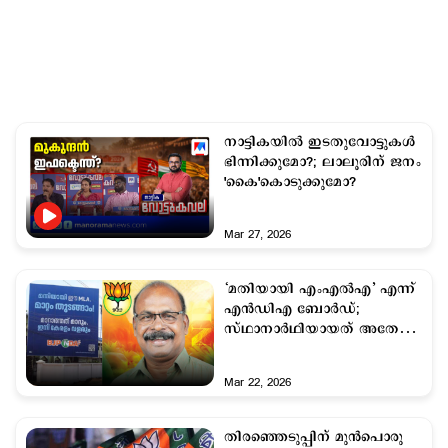
നാട്ടികയില്‍ ഇടതുവോട്ടുകള്‍
ഭിന്നിക്കുമോ?; ലാലൂരിന് ജനം
'കൈ'കൊടുക്കുമോ?
Mar 27, 2026
‘മതിയായി എംഎൽഎ’ എന്ന്
എൻഡിഎ ബോർഡ്;
സ്ഥാനാർഥിയായത് അതേ
എംഎൽഎ തന്നെ
Mar 22, 2026
തിരഞ്ഞെടുപ്പിന് മുന്‍പൊരു