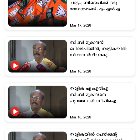
ചാട്ടം; ബിജെപിക്ക് ഒരു
മാസത്തേക്ക് എംഎല്‍എയെ
കിട്ടി; സി.സി.മുകുന്ദനെ
'കണക്കില്‍' കൂട്ടാം
Mar 17, 2026
സി.സി.മുകുന്ദന്‍
ബിജെപിയില്‍; നാട്ടികയില്‍
സ്ഥാനാര്‍ഥിയാകും
Mar 16, 2026
നാട്ടിക എംഎല്‍എ
സി.സി.മുകുന്ദനെ
പുറത്താക്കി സിപിഐ
Mar 10, 2026
നാട്ടികയിൽ പേയ്‌മെന്റ്