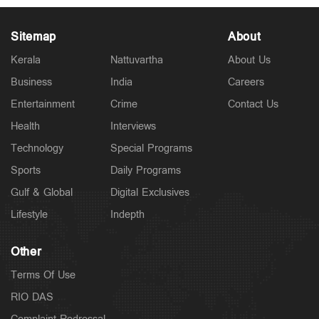
Sitemap
About
Kerala
Nattuvartha
About Us
Business
India
Careers
Latest
കുമരകത്ത് വെള്ളക്കെട്ട്; ആശുപത്രിയിലെത്താൻ
Entertainment
Crime
Contact Us
വൈകി; വീട്ടമ്മ മരിച്ചു
1 hour ago
Health
Interviews
Technology
Special Programs
Sports
Daily Programs
Gulf & Global
Digital Exclusives
Lifestyle
Indepth
Other
Terms Of Use
RIO DAS