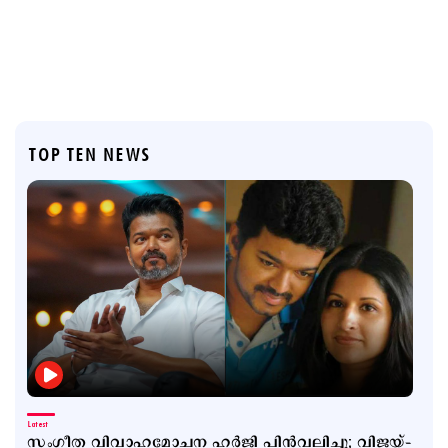
TOP TEN NEWS
Latest
സംഗീത വിവാഹമോചന ഹര്‍ജി പിന്‍വലിച്ചു; വിജയ്–