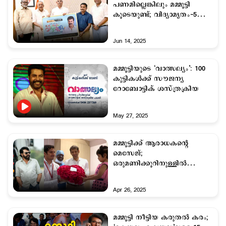
പണമില്ലെങ്കിലും മമ്മൂട്ടി
കൂടെയുണ്ട്; വിദ്യാമൃതം-5
പദ്ധതിക്ക് തുടക്കം
Jun 14, 2025
മമ്മൂട്ടിയുടെ ‘വാത്സല്യം’: 100
കുട്ടികള്‍ക്ക് സൗജന്യ
റോബോട്ടിക് ശസ്ത്രക്രിയ
May 27, 2025
മമ്മൂട്ടിക്ക് ആരാധകന്‍റെ
മെസേജ്;
ഒരുമണിക്കൂറിനുള്ളില്‍
ഫോണ്‍വിളിയെത്തി;
മൂന്നരവയസുകാരിക്ക്
Apr 26, 2025
പുതുജീവിതം
മമ്മൂട്ടി നീട്ടിയ കരുതല്‍ കരം;