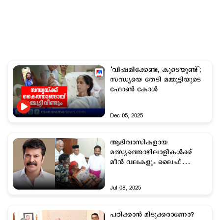
‘വിഷമിക്കേണ്ട, കൂടെയുണ്ട്’;
സന്ധ്യയെ തേടി മമ്മൂട്ടിയുടെ
ഫോൺ കോൾ
Dec 05, 2025
ആദിവാസികളായ
മത്സ്യത്തൊഴിലാളികള്‍ക്ക്
മീന്‍ വലകളും ലൈഫ്
ജാക്കറ്റുകളുമെത്തിച്ച് മമ്മൂട്ടി
Jul 08, 2025
പഠിക്കാൻ മിടുക്കരാണോ?