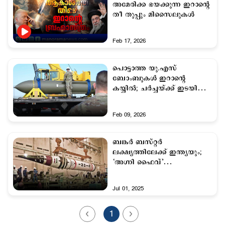
അമേരിക്ക ഭയക്കുന്ന ഇറാന്റെ
തീ തുപ്പും മിസൈലുകള്‍
Feb 17, 2026
പൊട്ടാത്ത യു.എസ്
ബോംബുകള്‍ ഇറാന്റെ
കയ്യില്‍; ചര്‍ച്ചയ്ക്ക് ഇടയിലും
വഞ്ചന മണത്ത് ഇറാന്‍
Feb 09, 2026
ബങ്കര്‍ ബസ്റ്റര്‍
ലക്ഷ്യത്തിലേക്ക് ഇന്ത്യയും;
‘അഗ്നി ഫൈവ്’
വികസിപ്പിക്കാനൊരുങ്ങി
രാജ്യം
Jul 01, 2025
1