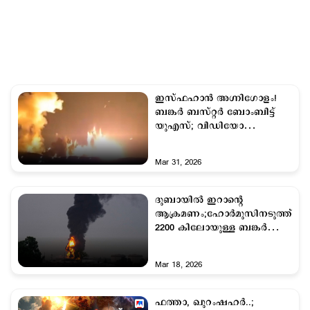
ഇസ്ഫഹാന്‍ അഗ്നിഗോളം!
ബങ്കര്‍ ബസ്റ്റര്‍ ബോംബിട്ട്
യുഎസ്; വിഡിയോ
പുറത്തുവിട്ട് ട്രംപ്
Mar 31, 2026
ദുബായില്‍ ഇറാന്‍റെ
ആക്രമണം;ഹോര്‍മുസിനടുത്ത്
2200 കിലോയുള്ള ബങ്കര്‍
ബസ്റ്റര്‍ ബോംബിട്ട്
അമേരിക്ക; യുദ്ധം രൂക്ഷം
Mar 18, 2026
ഫത്താ, ഖുറംഷഹർ..;