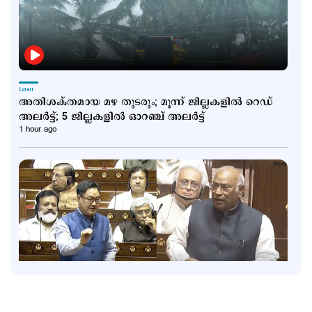
Latest
അതിശക്തമായ മഴ തുടരും; മൂന്ന് ജില്ലകളില്‍ റെ‍ഡ്
അലര്‍ട്ട്; 5 ജില്ലകളില്‍ ഓറഞ്ച് അലര്‍ട്ട്
1 hour ago