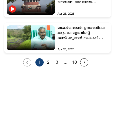
ജനവാസ മേഖലയെ
ഒഴിവാക്കാതെ കോടതി
Apr 26, 2023
ബഫര്‍സോണ്‍; ഉത്തരവിലെ
മാറ്റം കേരളത്തിന്റെ
താല്‍പര്യങ്ങള്‍ സംരക്ഷിക്കും
വിധം: വനംമന്ത്രി
Apr 26, 2023
1
2
3
...
10