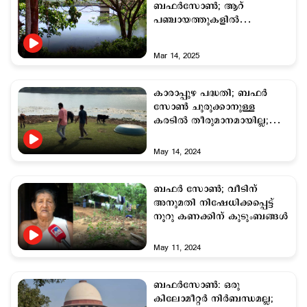
ബഫർസോൺ; ആറ്
പഞ്ചായത്തുകളില്‍
പ്രതിസന്ധി; പ്രതിഷേധം
ശക്തം
Mar 14, 2025
കാരാപ്പുഴ പദ്ധതി; ബഫർ
സോൺ ചുരുക്കാനുള്ള
കരടില്‍ തീരുമാനമായില്ല;
ബുദ്ധിമുട്ടി നാട്ടുകാര്‍
May 14, 2024
ബഫര്‍ സോണ്‍; വീടിന്
അനുമതി നിഷേധിക്കപ്പെട്ട്
നൂറു കണക്കിന് കുടുംബങ്ങള്‍
May 11, 2024
ബഫര്‍സോണ്‍: ഒരു
കിലോമീറ്റര്‍ നിര്‍ബന്ധമല്ല;