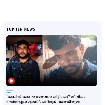
TOP TEN NEWS
Latest
‘കടലില്‍ കാണാതായവരെ കിട്ടിയോ? ജീവിതം
നഷ്ടപ്പെട്ടയാളാണ്’; അര്‍ജുന്‍ ആയങ്കിയുടെ