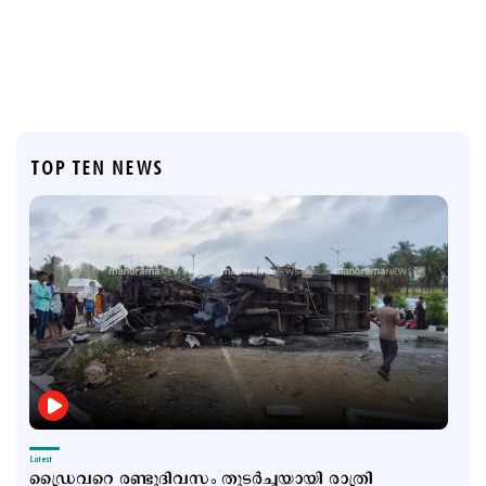
TOP TEN NEWS
Latest
ഡ്രൈവറെ രണ്ടുദിവസം തുടര്‍ച്ചയായി രാത്രി