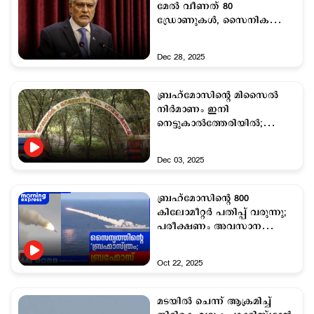
മേല്‍ വീണത് 80
ഡ്രോണുകള്‍, സൈനിക
കേന്ദ്രത്തിലും നാശം;
സമ്മതിച്ച് വിദേശകാര്യമന്ത്രി
Dec 28, 2025
ബ്രഹ്മോസിന്റെ മിസൈൽ
നിർമാണം ഇനി
നെട്ടുകാൽത്തേരിയിൽ;
സുപ്രീംകോടതി വിധിയിൽ
ആഹ്ലാദം പങ്കിട്ട് നാട്ടുകാർ
Dec 03, 2025
ബ്രഹ്മോസിന്‍റെ 800
കിലോമീറ്റര്‍ പതിപ്പ് വരുന്നു;
പരീക്ഷണം അവസാന
ഘട്ടത്തില്‍
Oct 22, 2025
മടയില്‍ ചെന്ന് ആക്രമിച്ച്