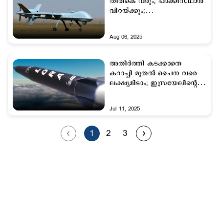
തിരികെ വരും; പാക്കിസ്ഥാന്‍
വിറയ്ക്കും;
ആയുധപുരയിലേക്ക് പുത്തന്‍
ഡ്രോണുകള്‍
Aug 06, 2025
അതിര്‍ത്തി കടക്കാതെ
കറാച്ചി മുതല്‍ ചൈന വരെ
ലക്ഷ്യമിടാം; ഇസ്രയേലിന്‍റെ
തുറുപ്പ്ചീട്ട് സ്വന്തമാക്കാന്‍
ഇന്ത്യ
Jul 11, 2025
1
2
3