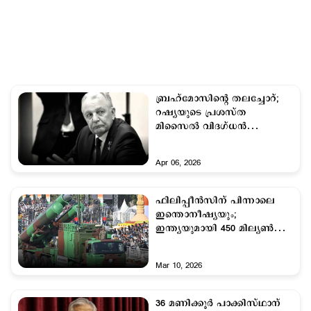
ബ്രഹ്മോസിന്റെ തലച്ചോറ്;
റഷ്യയുടെ പ്രശസ്ത
മിസൈല്‍ വിദഗ്ധന്‍
അലക്സാണ്ടര്‍ ലിയോനോവ്
അന്തരിച്ചു
Apr 06, 2026
ഫിലിപ്പീൻസിന് പിന്നാലെ
ഇന്തൊനീഷ്യയും;
ഇന്ത്യയുമായി 450 മില്യൺ
ഡോളറിന്റെ ബ്രഹ്മോസ്
കരാറിലേക്ക്
Mar 10, 2026
36 മണിക്കൂര്‍ പാക്കിസ്ഥാന്