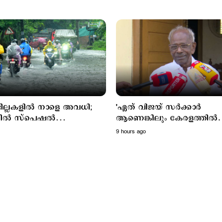
ില്ലകളില്‍ നാളെ അവധി;
'ഏത് വിജയ് സര്‍ക്കാര്‍
ില്‍ സ്പെഷല്‍
ആണെങ്കിലും കേരളത്തില്‍
ള്‍ക്ക് അവധി
നടപ്പാകില്ല'; മുല്ലപ്പെരിയാര്‍
9 hours ago
വിഷയത്തില്‍ പ്രതികരിച്ച്
മണി