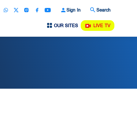
Sign In
Search
OUR SITES
LIVE TV