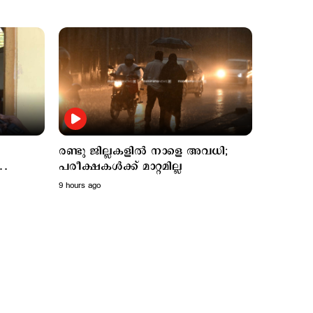
Latest
രണ്ടു ജില്ലകളില്‍ നാളെ
9 hours ago
രണ്ടു ജില്ലകളില്‍ നാളെ അവധി;
അവധി; പരീക്ഷകൾക്ക്
പരീക്ഷകൾക്ക് മാറ്റമില്ല
മാറ്റമില്ല
9 hours ago
 എംഎം