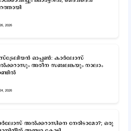
ക്കോവിച്ചും ക്വാർട്ടറിൽ; മെദ്‍വദെവ്
റത്തായി
26, 2026
സ്ട്രേലിയൻ ഓപ്പൺ: കാർലോസ്
ൽക്കറാസും അരീന സബലങ്കയും നാലാം
ണ്ടിൽ
24, 2026
ര്‍ലോസ് അൽക്കറാസിനെ നേരിടാമോ?; ഒരു
യിന്റിന് അഞ്ചര കോടി