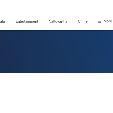
More
ala
Entertainment
Nattuvartha
Crime