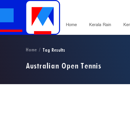
Home
Kerala Rain
Ker
Home
Tag Results
Australian Open Tennis