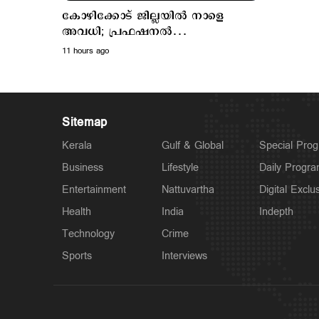
കോഴിക്കോട് ജില്ലയില്‍ നാളെ
അവധി; പ്രഫഷനല്‍
കോളജുകള്‍ക്ക് ബാധമകല്ല
11 hours ago
Sitemap
Kerala
Gulf & Global
Special Pro
Business
Lifestyle
Daily Progr
Entertainment
Nattuvartha
Digital Exclu
Health
India
Indepth
Technology
Crime
Sports
Interviews