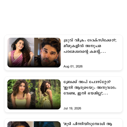
ധ്രുവ് വിക്രം ടോക്സിക്കോ?;
മീമുകളിൽ അനുപമ
പരമേശ്വരന്റെ കമന്റ്,
സൈബറിടത്ത് ചര്‍ച്ച
Aug 01, 2026
ബ്രേക്ക് അപ് പോസ്റ്റോ?
'ഇനി ആരുടെയും അനുവാദം
വേണ്ട, ഇനി ഭയമില്ല';
കുറിപ്പുമായി അനുപമ
Jul 19, 2026
'മുടി പിന്നിയിടുമ്പോള്‍ ആ