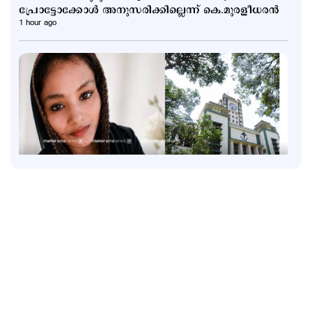
പ്രോട്ടോക്കോള്‍ അനുസരിക്കില്ലെന്ന് കെ.മുരളീധരന്‍
1 hour ago
Latest
വാടക വീട്ടില്‍ ഗര്‍ഭിണി അബോധാവസ്ഥയില്‍;
ചികിത്സയിലിരിക്കെ മരണം
2 hours ago