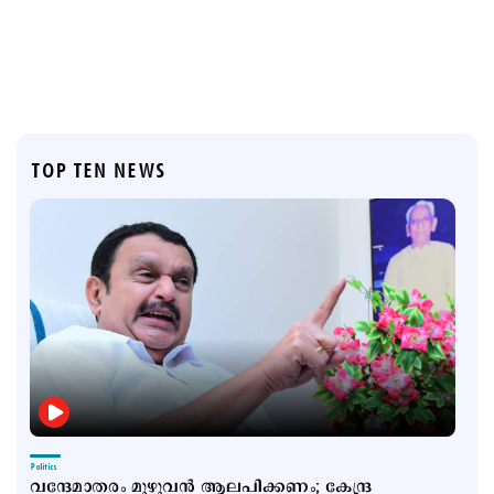
TOP TEN NEWS
Politics
വന്ദേമാതരം മുഴുവന്‍ ആലപിക്കണം; കേന്ദ്ര