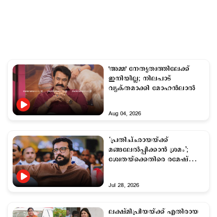
'അമ്മ' നേതൃത്വത്തിലേക്ക്
ഇനിയില്ല; നിലപാട്
വ്യക്തമാക്കി മോഹൻലാൽ
Aug 04, 2026
‘പ്രതിച്ഛായയ്ക്ക്
മങ്ങലേല്‍പ്പിക്കാന്‍ ശ്രമം’;
ശ്വേതയ്ക്കെതിരെ രമേഷ്
പിഷാരടി
Jul 28, 2026
ലക്ഷ്മിപ്രിയയ്ക്ക് എതിരായ