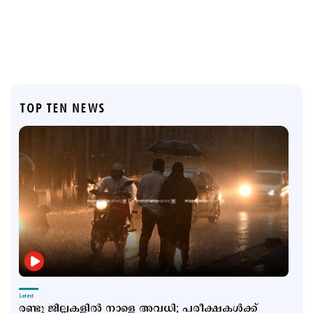
TOP TEN NEWS
Latest
രണ്ടു ജില്ലകളില്‍ നാളെ അവധി; പരീക്ഷകൾക്ക്