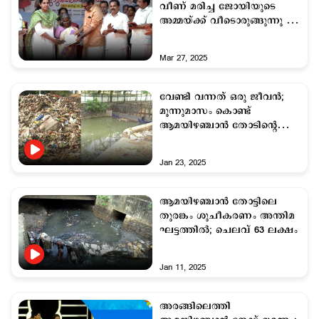
വീണ് മരിച്ച ജോയിയുടെ
അമ്മയ്ക്ക് വീടൊരുങ്ങുന്നു ;
തറക്കല്ലിടൽ നടന്നു
Mar 27, 2025
വേണ്ടി വന്നത് ഒരു ജീവന്‍;
മൂന്നുമാസം കൊണ്ട്
ആമയിഴഞ്ചാന്‍ തോടിന്‍റെ
ടണല്‍ ശുചീകരിച്ചു
Jan 23, 2025
ആമയിഴഞ്ചാന്‍ തോട്ടിലെ
തുരങ്കം ശുചീകരണം അന്തിമ
ഘട്ടത്തില്‍; ചെലവ് 63 ലക്ഷം
Jan 11, 2025
അരങ്ങിലെത്തി