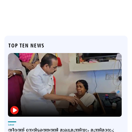
TOP TEN NEWS
Latest
തീരത്ത് നേരിട്ടത്തെത്തി മുഖ്യമന്ത്രിയും മന്ത്രിമാരും;