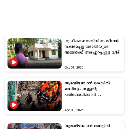
ശുചീകരണത്തിനിടെ ജീവൻ
നഷ്ടപ്പെട്ട ജോയിയുടെ
അമ്മയ്ക്ക് അടച്ചുറപ്പുള്ള വീട്
Oct 31, 2025
ആമയിഴഞ്ചാൻ തോട്ടിൽ
മാലിന്യം തള്ളല്‍;
പരിശോധിക്കാന്‍
മനുഷ്യാവകാശ കമ്മിഷന്‍
Apr 06, 2025
ആമയിഴഞ്ചാന്‍ തോട്ടില്‍