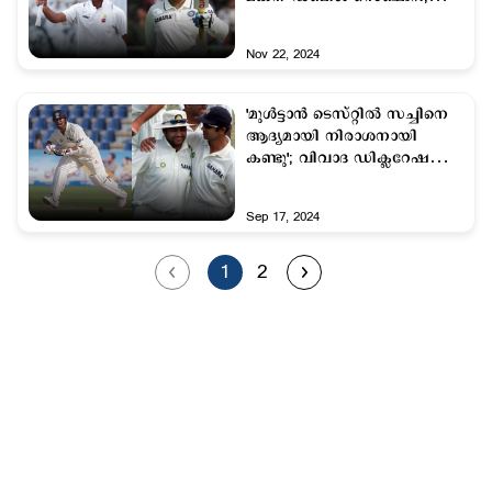
ഭാവി വാഗ്ദാനം
Nov 22, 2024
'മുൾട്ടാൻ ടെസ്റ്റിൽ സച്ചിനെ
ആദ്യമായി നിരാശനായി
കണ്ടു'; വിവാദ ഡിക്ലറേഷനെ
കുറിച്ച് മുന്‍താരം
Sep 17, 2024
1
2