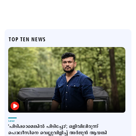
TOP TEN NEWS
Latest
'പിടിക്കാമെങ്കിൽ പിടിച്ചോ'; ഒളിവിലിരുന്ന്
പൊലീസിനെ വെല്ലുവിളിച്ച് അർജുൻ ആയങ്കി