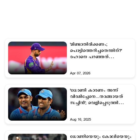
'മിണ്ടാതിരിക്കണം;
പൊട്ടിത്തെറിച്ചതെന്തിന്?'
രഹാനെ പറഞ്ഞത്
അനാവശ്യമെന്ന് സെവാഗ്
Apr 07, 2026
'ധോണി കാരണം അന്ന്
വിരമിച്ചേനെ...താങ്ങായത്
സച്ചിന്‍'; വെളിപ്പെടുത്തി
സെവാഗ്
Aug 16, 2025
ധോണിയെയും കോലിയെയും