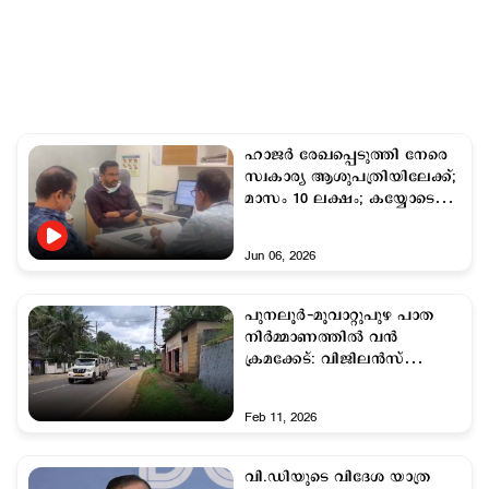
ഹാജർ രേഖപ്പെടുത്തി നേരെ
സ്വകാര്യ ആശുപത്രിയിലേക്ക്;
മാസം 10 ലക്ഷം; കയ്യോടെ
പൊക്കി
Jun 06, 2026
പുനലൂർ-മൂവാറ്റുപുഴ പാത
നിർമ്മാണത്തിൽ വൻ
ക്രമക്കേട്: വിജിലൻസ്
റിപ്പോർട്ട് പുറത്ത്
Feb 11, 2026
വി.ഡിയുടെ വിദേശ യാത്ര