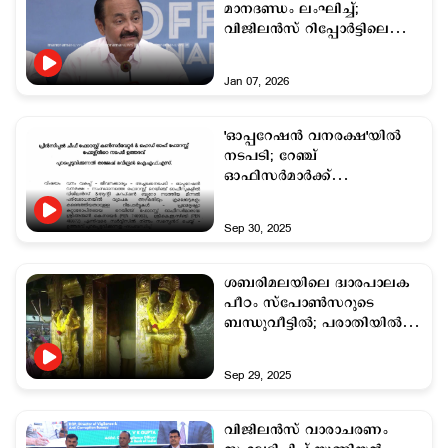
മാനദണ്ഡം ലംഘിച്ച്;
വിജിലന്‍സ് റിപ്പോര്‍ട്ടിലെ
കൂടുതല്‍ വിവരങ്ങള്‍ പുറത്ത്
Jan 07, 2026
'ഓപ്പറേഷന്‍ വനരക്ഷ'യില്‍
നടപടി; റേഞ്ച്
ഓഫിസര്‍മാര്‍ക്ക്
സസ്പെന്‍ഷന്‍
Sep 30, 2025
ശബരിമലയിലെ ദ്വാരപാലക
പീഠം സ്പോൺസറുടെ
ബന്ധുവീട്ടിൽ; പരാതിയിൽ
അടിമുടി ദുരൂഹത
Sep 29, 2025
വിജിലൻസ് വാരാചരണം