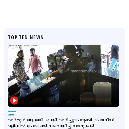
TOP TEN NEWS
Latest
അര്‍ജുന്‍ ആയങ്കിക്കായി അരിച്ചുപെറുക്കി പൊലീസ്;
ഒളിവില്‍ പോകാന്‍ സഹായിച്ച നാലുപേര്‍