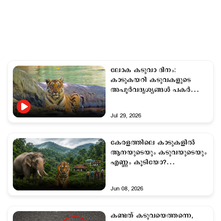
ലോക കടുവാ ദിനം:
കാടുകയറി കടുവകളുടെ
അപൂർവദൃശ്യങ്ങൾ പകർത്തി
ഷാജി മതിലകം
Jul 29, 2026
കേരളത്തിലെ കാടുകളില്‍
ആനയുടെയും കടുവയുടെയും
എണ്ണം കൂടിയോ?
വനംമന്ത്രിയുടെ
പ്രസ്താവനയില്‍ ചർച്ച
Jun 08, 2026
കണ്ടത് കടുവയെത്തന്നെ,