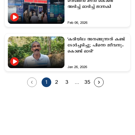
തെങ്ങിൻ മടൽ കൊണ്ട്
അടിച്ച് ഓടിച്ച് ജാനകി
Feb 06, 2026
'കരിയില അനങ്ങുന്നത് കണ്ട്
ടോര്‍ച്ചടിച്ചു; പിന്നെ ജീവനും
കൊണ്ട് ഓടി'
Jan 26, 2026
1
2
3
...
35