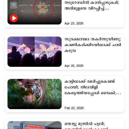
നടുറോഡില്‍ കാല്‍പ്പാടുകള്‍;
അരിമുളയെ വിറപ്പിച്ച്
ഒളിച്ചിരിക്കുന്ന കടുവ
Apr 23, 2026
സുരക്ഷാവല തകര്‍ന്നുവീണു;
കാണികള്‍ക്കിടയിലേക്ക് ചാടി
കടുവ
Apr 20, 2026
കാട്ടിലേക്ക് വലിച്ചുകൊണ്ട്
പോയി; നിലവിളി
കേട്ടെത്തിയപ്പോള്‍ വൈകി;
ജീവനറ്റ് 16കാരന്‍
Feb 22, 2026
തൊട്ടു മുന്നില്‍ പുലി;