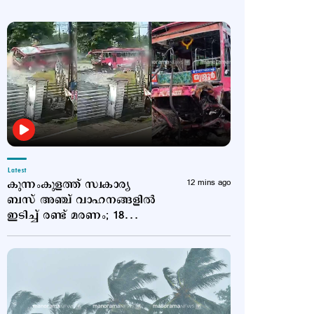
Latest
കുന്നംകുളത്ത് സ്വകാര്യ
12 mins ago
ബസ് അഞ്ച് വാഹനങ്ങളിൽ
ഇടിച്ച് രണ്ട് മരണം; 18
പേർക്ക് പരുക്ക്