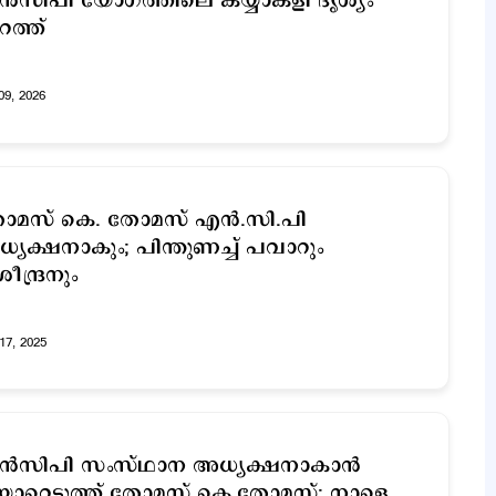
്‍സിപി യോഗത്തിലെ കയ്യാങ്കളി ദൃശ്യം
റത്ത്
09, 2026
ാമസ് കെ. തോമസ് എന്‍.സി.പി
്യക്ഷനാകും; പിന്തുണച്ച് പവാറും
ീന്ദ്രനും
17, 2025
ന്‍സിപി സംസ്ഥാന അധ്യക്ഷനാകാൻ
ാറെടുത്ത് തോമസ് കെ.തോമസ്; നാളെ