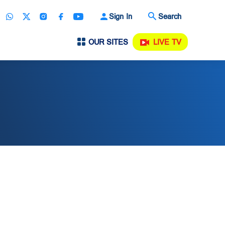
Sign In
Search
OUR SITES
LIVE TV