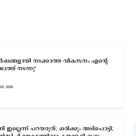
ർഷങ്ങളായി നടക്കാത്ത വികസനം എന്റെ
ലത്ത് നടന്നു'
20, 2026
ി ഇല്ലെന്ന് പറയരുത്; ശരിക്കും അടിപൊട്ടി;