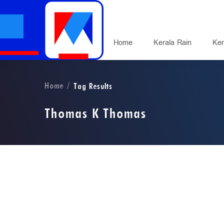
Home
Kerala Rain
Ker
Home
Tag Results
Thomas K Thomas