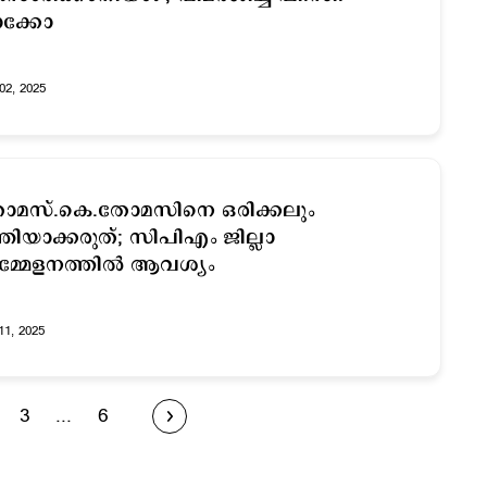
ാക്കോ
02, 2025
ോമസ്.കെ.തോമസിനെ ഒരിക്കലും
്ത്രിയാക്കരുത്; സിപിഎം ജില്ലാ
്മേളനത്തിൽ ആവശ്യം
11, 2025
3
...
6