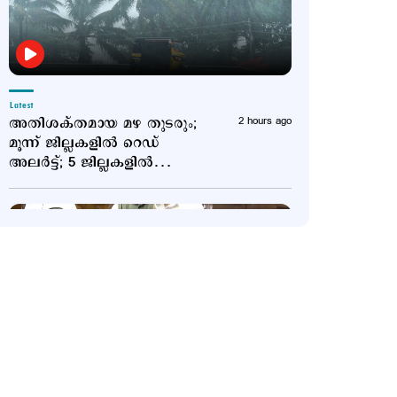
Latest
അതിശക്തമായ മഴ തുടരും;
2 hours ago
മൂന്ന് ജില്ലകളില്‍ റെ‍ഡ്
അലര്‍ട്ട്; 5 ജില്ലകളില്‍
ഓറഞ്ച് അലര്‍ട്ട്
Latest