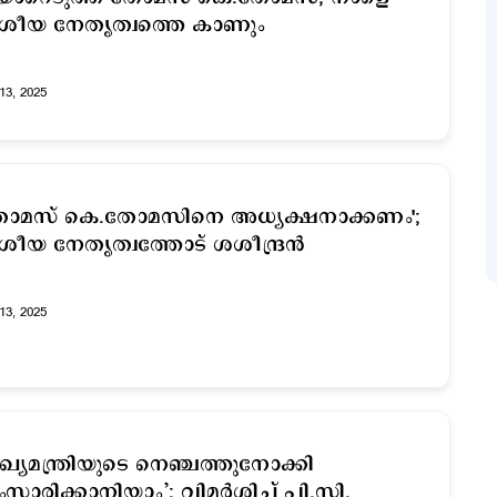
ശീയ നേതൃത്വത്തെ കാണും
13, 2025
തോമസ് കെ.തോമസിനെ അധ്യക്ഷനാക്കണം';
ശീയ നേതൃത്വത്തോട് ശശീന്ദ്രന്‍
13, 2025
ുഖ്യമന്ത്രിയുടെ നെഞ്ചത്തുനോക്കി
സാരിക്കാനിയാം’; വിമര്‍ശിച്ച് പി.സി.