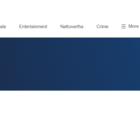
More
ala
Entertainment
Nattuvartha
Crime