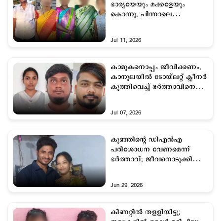
ഭാര്യയേയും മക്കളേയും
കൊന്നു, പിന്നാലെ
ഇരയേയും കുടുംബത്തേയും
കൊലപ്പെടുത്തി; ഞെട്ടല്‍
Jul 11, 2026
കാമുകനൊപ്പം ജീവിക്കണം,
കാനുലയില്‍ ടോയ്‌ലറ്റ് ക്ലീനര്‍
കുത്തിവെച്ച് ഭര്‍ത്താവിനെ
കൊലപ്പെടുത്തി; യുവതി
അറസ്റ്റില്‍
Jul 07, 2026
കുഞ്ഞിന്റെ ഡിഎന്‍എ
പരിശോധന വേണമെന്ന്
ഭര്‍ത്താവ്; ജീവനൊടുക്കി
ഗര്‍ഭിണി
Jun 29, 2026
കിണറ്റില്‍ തളളിയിട്ടു;