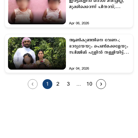
ഇരട്ടകളില്‍ ഒരാള്‍ മരിച്ചില്ല;
മുക്കിക്കൊന്ന് പിതാവ്;
ഞെട്ടിച്ച് ക്രൂരത
Apr 06, 2026
ആണ്‍കുഞ്ഞിനെ വേണം;
ഭാര്യയേയും പെണ്‍മക്കളേയും
സ്വിമ്മിങ് പൂളില്‍ തള്ളിയിട്ട്
കൊലപ്പെടുത്തി
Apr 04, 2026
1
2
3
...
10