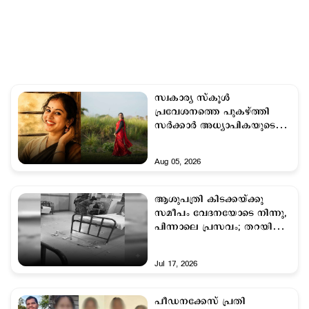
സ്വകാര്യ സ്കൂള്‍
പ്രവേശനത്തെ പുകഴ്ത്തി
സര്‍ക്കാര്‍ അധ്യാപികയുടെ
റീല്‍; സസ്പെന്‍ഷനു
പിന്നാലെ രാജിവച്ചു
Aug 05, 2026
ആശുപത്രി കിടക്കയ്ക്കു
സമീപം വേദനയോടെ നിന്നു,
പിന്നാലെ പ്രസവം; തറയില്‍
വീണ് കുഞ്ഞിന്‍റെ തലയ്ക്ക്
ഗുരുതര പരുക്ക്
Jul 17, 2026
പീഡനക്കേസ് പ്രതി