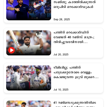
സഞ്ജു; കാത്തിരിക്കുന്നത്
ഒരുപിടി റെക്കോര്‍ഡുകള്‍
Sep 28, 2025
പന്തിന് റെക്കോർഡിന്
വേണ്ടത് 40 റൺസ് മാത്രം;
തിരിച്ചുവരവിനായി
കാത്തിരിപ്പ്
Jul 20, 2025
ടീമിലില്ല; പന്തിന്
പരുക്കേറ്റതോടെ വെള്ളം
കൊണ്ടുവന്ന ധ്രുവ് ജുറൈല്‍
വിക്കറ്റ് കീപ്പറായി; ബാറ്റ്
ചെയ്യാനാകുമോ?
Jul 10, 2025
41 റണ്‍സെടുക്കുന്നതിനിടെ