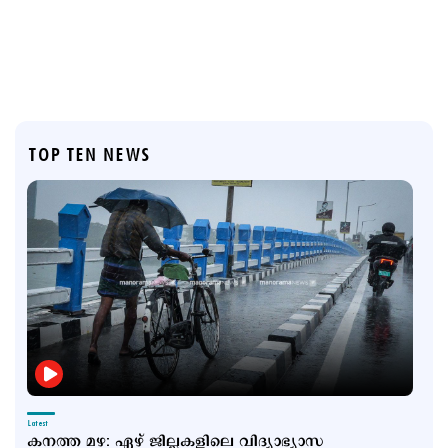
TOP TEN NEWS
Latest
കനത്ത മഴ: ഏഴ് ജില്ലകളിലെ വിദ്യാഭ്യാസ