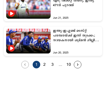
ഏഴു വിക്കറ്റ് വീണു; ഇന്ത്യ
471ന് പുറത്ത്
Jun 21, 2025
ഇന്ത്യ–ഇംഗ്ലണ്ട് ടെസ്റ്റ്
പരമ്പരയ്ക്ക് ഇന്ന് തുടക്കം;
നായകനായി ശുഭ്മന്‍ ഗില്ലിന്
അരങ്ങേറ്റം
Jun 20, 2025
1
2
3
...
10