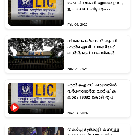
ഓഹരി വാങ്ങി എല്‍ഐസി;
ഇത്തവണ വിറ്റതും
വാങ്ങിയതും ഇവ
Feb 06, 2025
നിക്ഷേപം 'സേഫ്' ആക്കി
എല്‍ഐസി; വാങ്ങിയത്
ലാര്‍ജ്കാപ് ഓഹരികള്‍;
പോര്‍ട്ട്ഫോളിയോ ഇങ്ങനെ
Nov 25, 2024
എല്‍.ഐ.സി ലാഭത്തില്‍
വര്‍ധന;അര്‍ധ വാര്‍ഷിക
ലാഭം 18082 കോടി രൂപ
Nov 14, 2024
തകര്‍ച്ച മുന്‍കൂട്ടി കണ്ടുള്ള