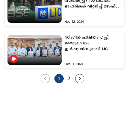
ലാഭമെടുപ്പ്? 100 ലധികം
ഓഹരികള്‍ വിറ്റഴിച്ച് സേഫ്
ആയി എല്‍ഐസി
Nov 12, 2024
സിംഗിള്‍ പ്രീമിയം ഗ്രൂപ്പ്
മൈക്രോ ടേം
ഇന്‍ഷുറന്‍സുമായി LIC
Oct 11, 2024
1
2