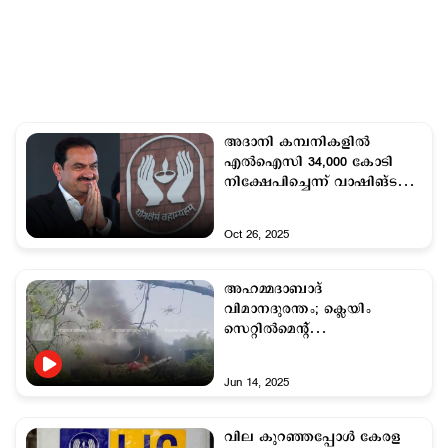
അദാനി കമ്പനികളില്‍
എല്‍ഐസി 34,000 കോടി
നിക്ഷേപിച്ചെന്ന് വാഷിങ്ടണ്‍
പോസ്റ്റ്; നിഷേധിച്ച്
എല്‍ഐസി
Oct 26, 2025
അഹമ്മദാബാദ്
വിമാനദുരന്തം; ക്ലെയിം
സെറ്റില്‍മെന്‍റ്
വേഗത്തിലാക്കാന്‍
എല്‍ഐസി
Jun 14, 2025
വില കുറഞ്ഞപ്പോള്‍ കേരള