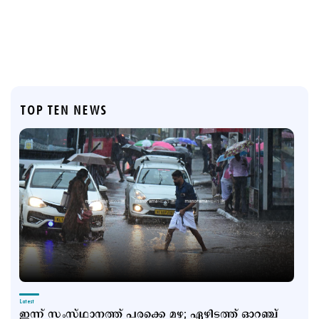
TOP TEN NEWS
Latest
ഇന്ന് സംസ്ഥാനത്ത് പരക്കെ മഴ; ഏഴിടത്ത് ഓറഞ്ച്