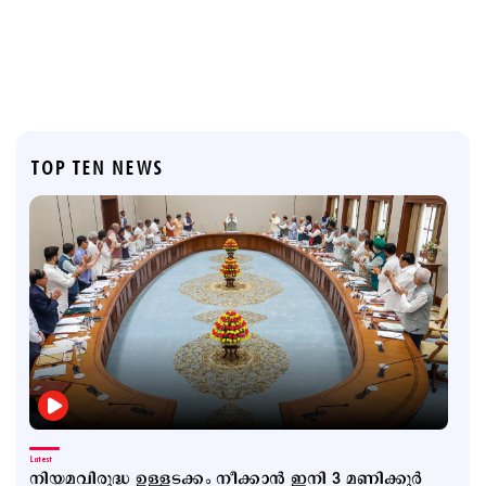
TOP TEN NEWS
Latest
നിയമവിരുദ്ധ ഉള്ളടക്കം നീക്കാൻ ഇനി 3 മണിക്കൂർ