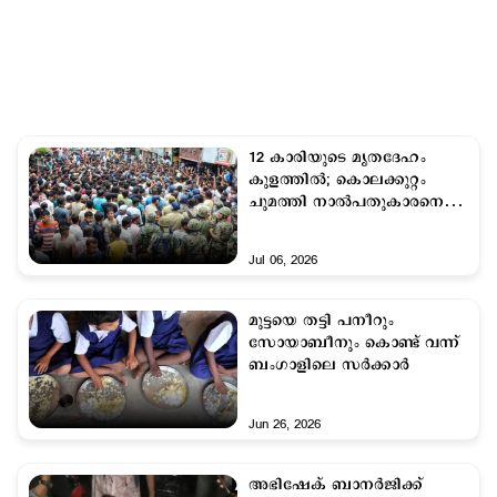
12 കാരിയുടെ മൃതദേഹം
കുളത്തില്‍; കൊലക്കുറ്റം
ചുമത്തി നാല്‍പതുകാരനെ
ആള്‍ക്കൂട്ടം തല്ലിക്കൊന്നു
Jul 06, 2026
മുട്ടയെ തട്ടി പനീറും
സോയാബീനും കൊണ്ട് വന്ന്
ബംഗാളിലെ സർക്കാർ
Jun 26, 2026
അഭിഷേക് ബാനർജിക്ക്