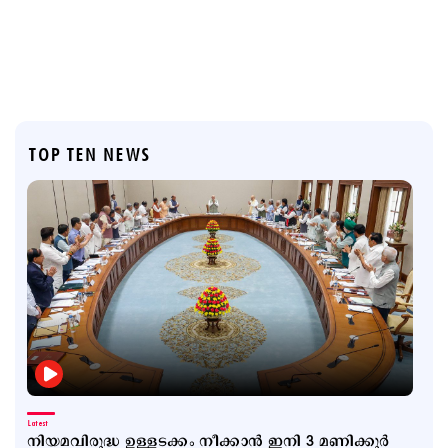
TOP TEN NEWS
Latest
നിയമവിരുദ്ധ ഉള്ളടക്കം നീക്കാൻ ഇനി 3 മണിക്കൂർ