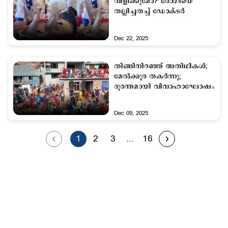
വിളിക്കുമോ?' രോഗിയെ
തല്ലിച്ചതച്ച് ഡോക്ടര്‍
Dec 22, 2025
തിങ്ങിനിറഞ്ഞ് അതിഥികള്‍;
മേല്‍ക്കൂര തകര്‍ന്നു;
ദുരന്തമായി വിവാഹാഘോഷം
Dec 09, 2025
1
2
3
...
16