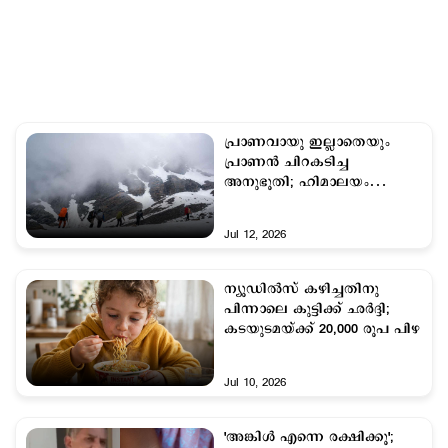
പ്രാണവായു ഇല്ലാതെയും
പ്രാണന്‍ ചിറകടിച്ച
അനുഭൂതി; ഹിമാലയം
നല്‍കിയ പുതുജീവന്‍
Jul 12, 2026
ന്യൂഡില്‍സ് കഴിച്ചതിനു
പിന്നാലെ കുട്ടിക്ക് ഛർദ്ദി;
കടയുടമയ്ക്ക് 20,000 രൂപ പിഴ
Jul 10, 2026
'അങ്കിള്‍ എന്നെ രക്ഷിക്കൂ';