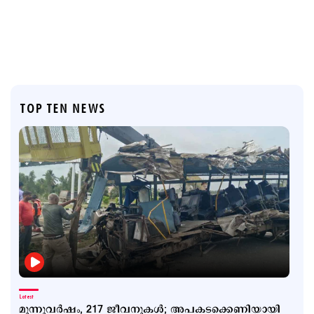
TOP TEN NEWS
Latest
മൂന്നുവർഷം, 217 ജീവനുകൾ; അപകടക്കെണിയായി