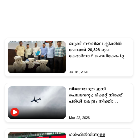
ബുക്ക് നൗവിലെ ക്ലിക്കില്‍
പോയത് 20,328 രൂപ!
കേദാർനാഥ് ഹെലികോപ്റ്റർ
ടിക്കറ്റ് തട്ടിപ്പിൽ 3 പേർ
അറസ്റ്റിൽ
Jul 01, 2026
വിമാനയാത്ര ഇനി
ചെലവേറും; ടിക്കറ്റ് നിരക്ക്
പരിധി കേന്ദ്രം നീക്കി;
കമ്പനികൾ തീരുമാനിക്കും
Mar 22, 2026
ഗള്‍ഫില്‍നിന്നുള്ള