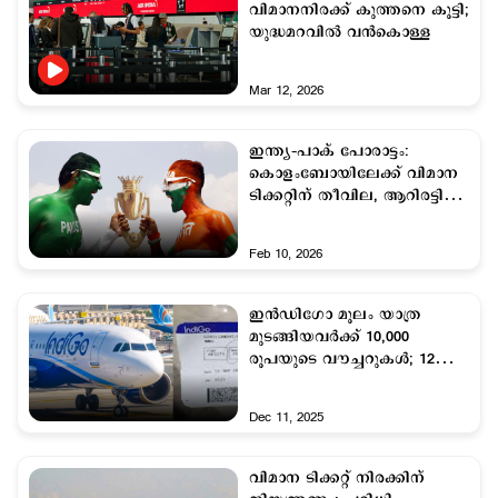
വിമാനനിരക്ക് കുത്തനെ കൂട്ടി;
യുദ്ധമറവില്‍ വന്‍കൊള്ള
Mar 12, 2026
ഇന്ത്യ–പാക് പോരാട്ടം:
കൊളംബോയിലേക്ക് വിമാന
ടിക്കറ്റിന് തീവില, ആറിരട്ടി
വർധന
Feb 10, 2026
ഇന്‍ഡിഗോ മൂലം യാത്ര
മുടങ്ങിയവര്‍ക്ക് 10,000
രൂപയുടെ വൗച്ചറുകൾ; 12
മാസത്തിനുള്ളില്‍
ഉപയോഗിക്കാം
Dec 11, 2025
വിമാന ടിക്കറ്റ് നിരക്കിന്