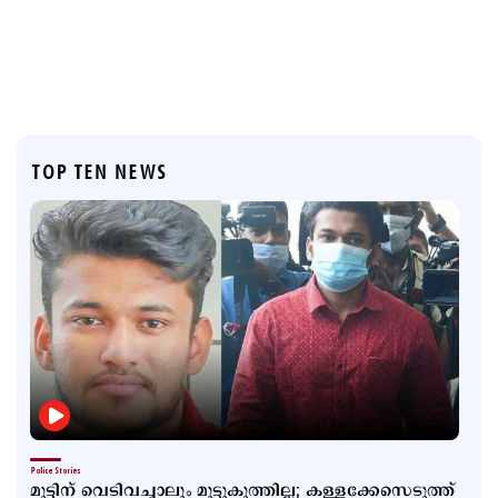
TOP TEN NEWS
Police Stories
മുട്ടിന് വെടിവച്ചാലും മുട്ടുകുത്തില്ല; കള്ളക്കേസെടുത്ത്