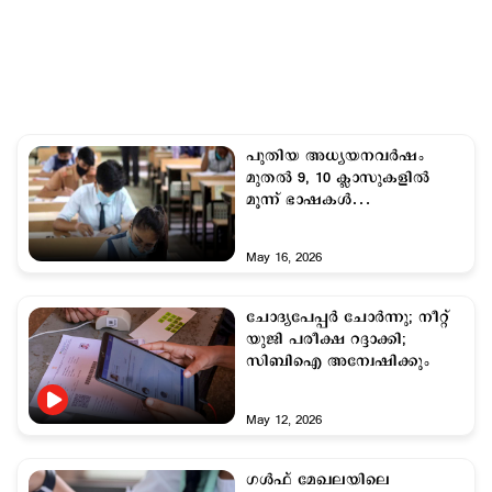
പുതിയ അധ്യയനവര്‍ഷം
മുതല്‍ 9, 10 ക്ലാസുകളിൽ
മൂന്ന് ഭാഷകൾ
നിർബന്ധമാക്കി
സി.ബി.എസ്.ഇ
May 16, 2026
ചോദ്യപേപ്പര്‍ ചോര്‍ന്നു; നീറ്റ്
യുജി പരീക്ഷ റദ്ദാക്കി;
സിബിഐ അന്വേഷിക്കും
May 12, 2026
ഗള്‍ഫ് മേഖലയിലെ