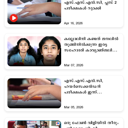
എസ്.എസ്.എല്‍.സി, പ്ലസ് 2
പരീക്ഷകള്‍ റദ്ദാക്കി
Apr 16, 2026
കല്ലോലിനി കണ്ടത് ജനലില്‍
തൂങ്ങിനില്‍ക്കുന്ന ഇരട്ട
സഹോദരി കാവ്യാഞ്ജലിയെ;
പരീക്ഷാപ്പേടിയില്‍ 16കാരി
ജീവനൊടുക്കി
Mar 07, 2026
എസ്.എസ്.എല്‍.സി,
ഹയര്‍സെക്കന്‍ഡറി
പരീക്ഷകള്‍ ഇന്ന്
ആരംഭിക്കും;
പരീക്ഷയെഴുതുന്നത് 4.17
Mar 05, 2026
ലക്ഷം കുട്ടികള്‍
ഒരു ഫോണ്‍ വിളിയിൽ തീരും