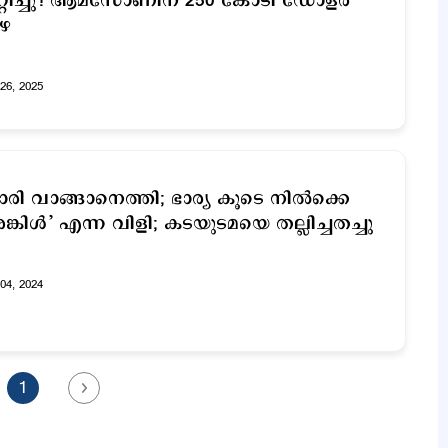
റ്റിച്ചു'! ആമസോണിന് 250 കോടി ഡോളര്‍
ഴ
26, 2025
രി വാങ്ങാനെത്തി; ഭാര്യ കൂടെ നില്‍ക്കെ
ങ്കിള്‍’ എന്ന വിളി; കടയുടമയെ തല്ലിച്ചതച്ചു
04, 2024
1