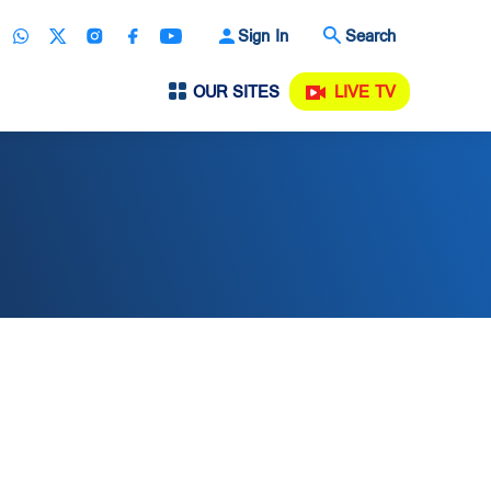
Sign In
Search
OUR SITES
LIVE TV