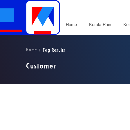
Home
Kerala Rain
Ker
Home
Tag Results
Customer