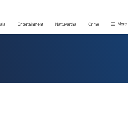
More
ala
Entertainment
Nattuvartha
Crime