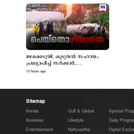
മഴക്കെടുതി; കൂടുതല്‍ സഹായം
പ്രഖ്യാപിച്ച് സര്‍ക്കാര്‍,
മാറിത്താമസിക്കുന്നവര്‍ക്ക് 300 രൂപ
13 hours ago
പ്രതിദിനം
Sitemap
Kerala
Gulf & Global
Special Pro
Business
Lifestyle
Daily Progr
Entertainment
Nattuvartha
Digital Exclu