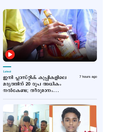
Latest
ഇനി പ്ലാസ്റ്റിക് കുപ്പികളിലെ
7 hours ago
മദ്യത്തിന് 20 രൂപ അധികം
നല്‍കേണ്ട; തീരുമാനം
പിന്‍വലിച്ചു