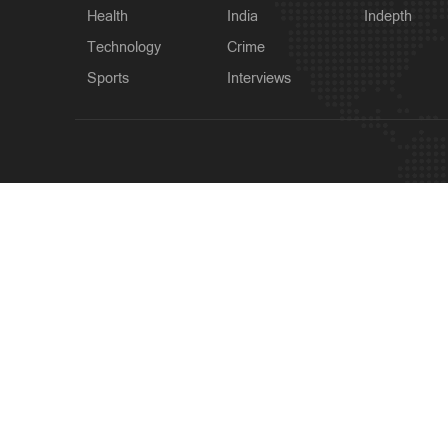
Health
India
Indepth
Technology
Crime
Sports
Interviews