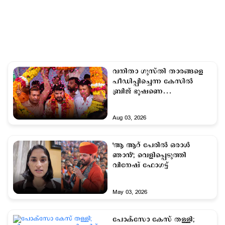
വനിതാ ഗുസ്തി താരങ്ങളെ
പീഡിപ്പിച്ചെന്ന കേസില്‍
ബ്രിജ് ഭൂഷണെ
കുറ്റവിമുക്തനാക്കി
Aug 03, 2026
'ആ ആറ് പേരില്‍ ഒരാള്‍
ഞാന്‍'; വെളിപ്പെടുത്തി
വിനേഷ് ഫോഗട്ട്
May 03, 2026
പോക്സോ കേസ് തള്ളി;