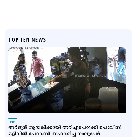
TOP TEN NEWS
Latest
അര്‍ജുന്‍ ആയങ്കിക്കായി അരിച്ചുപെറുക്കി പൊലീസ്;
ഒളിവില്‍ പോകാന്‍ സഹായിച്ച നാലുപേര്‍