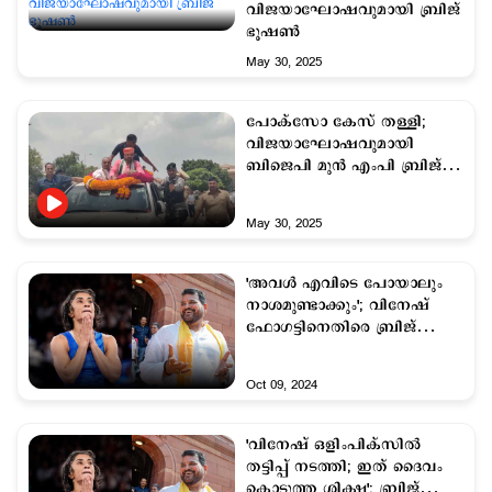
വിജയാഘോഷവുമായി ബ്രിജ്
ഭൂഷണ്‍
May 30, 2025
പോക്സോ കേസ് തള്ളി;
വിജയാഘോഷവുമായി
ബിജെപി മുന്‍ എംപി ബ്രിജ്
ഭൂഷണ്‍
May 30, 2025
'അവള്‍ എവിടെ പോയാലും
നാശമുണ്ടാക്കും'; വിനേഷ്
ഫോഗട്ടിനെതിരെ ബ്രിജ്
ഭൂഷണ്‍
Oct 09, 2024
'വിനേഷ് ഒളിംപിക്സില്‍
തട്ടിപ്പ് നടത്തി; ഇത് ദൈവം
കൊടുത്ത ശിക്ഷ'; ബ്രിജ്