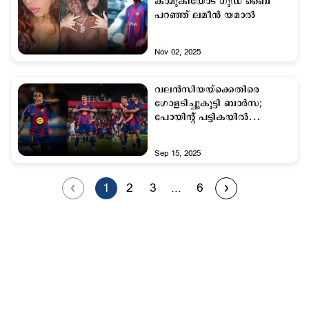
കാമുകിയോട് ഗുഡ് ബൈ
പറഞ്ഞ് ലമീന്‍ യമാല്‍
Nov 02, 2025
വലന്‍സിയയ്ക്കെതിരെ
ഗോളടിച്ചുകൂട്ടി ബാര്‍സ;
പോയിന്‍റ് പട്ടികയില്‍
രണ്ടാമത്
Sep 15, 2025
1
2
3
...
6