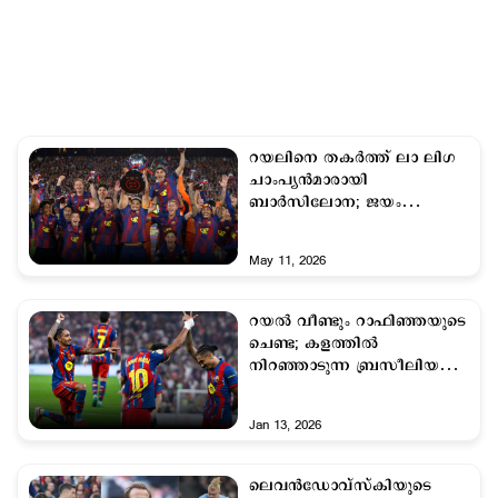
റയലിനെ തകര്‍ത്ത് ലാ ലിഗ
ചാംപ്യന്‍മാരായി
ബാര്‍സിലോന; ജയം
എതിരില്ലാത്ത രണ്ട്
ഗോളുകള്‍ക്ക്
May 11, 2026
റയല്‍ വീണ്ടും റാഫിഞ്ഞയുടെ
ചെണ്ട; കളത്തില്‍
നിറഞ്ഞാടുന്ന ബ്രസീലിയന്‍
ചേരുവ
Jan 13, 2026
ലെവൻഡോവ്സ്കിയുടെ