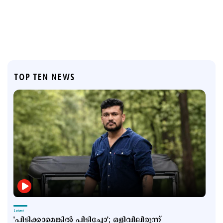
TOP TEN NEWS
Latest
'പിടിക്കാമെങ്കിൽ പിടിച്ചോ'; ഒളിവിലിരുന്ന്