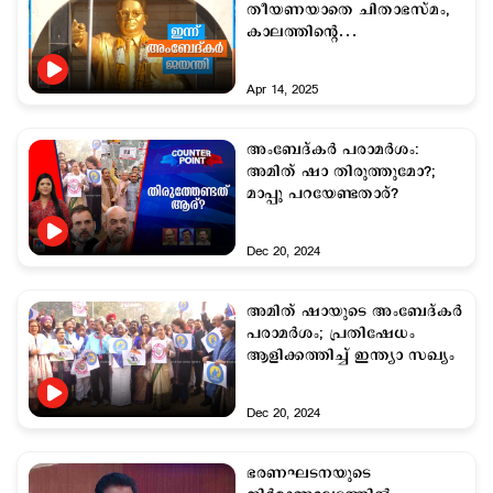
തീയണയാതെ ചിതാഭസ്മം,
കാലത്തിന്‍റെ
മൂകസാക്ഷിയായി വസതി
Apr 14, 2025
അംബേദ്കര്‍ പരാമര്‍ശം:
അമിത് ഷാ തിരുത്തുമോ?;
മാപ്പു പറയേണ്ടതാര്?
Dec 20, 2024
അമിത് ഷായുടെ അംബേദ്കർ
പരാമർശം; പ്രതിഷേധം
ആളിക്കത്തിച്ച് ഇന്ത്യാ സഖ്യം
Dec 20, 2024
ഭരണഘടനയുടെ