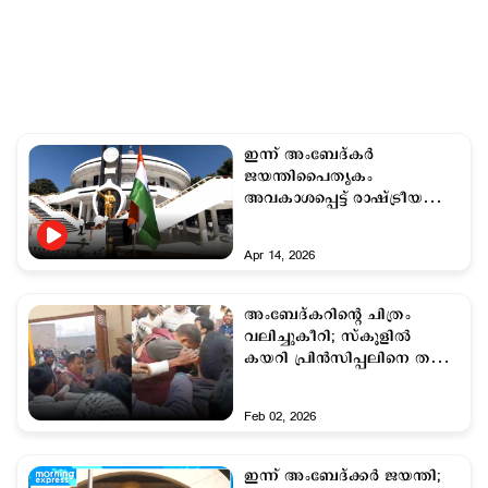
ഇന്ന് അംബേദ്കർ
ജയന്തിപൈതൃകം
അവകാശപ്പെട്ട് രാഷ്ട്രീയ
പാർട്ടികൾ
Apr 14, 2026
അംബേദ്കറിന്‍റെ ചിത്രം
വലിച്ചുകീറി; സ്കൂളില്‍
കയറി പ്രിന്‍സിപ്പലിനെ തല്ലി
കുട്ടികള്‍
Feb 02, 2026
ഇന്ന് അംബേദ്ക്കര്‍ ജയന്തി;