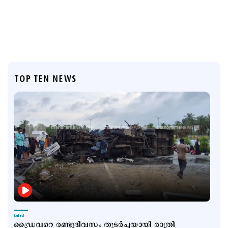
TOP TEN NEWS
Latest
ഡ്രൈവറെ രണ്ടുദിവസം തുടര്‍ച്ചയായി രാത്രി