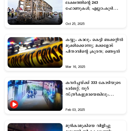
ലക്ഷത്തിന്റെ 243
ഫോണുകൾ; എല്ലാംകൂടി
പൊട്ടിത്തെറിച്ചു;
തീപിടുത്തത്തിന്‍റെ വ്യാപ്തി
Oct 25, 2025
കൂടി
കയ്യും കാലും കെട്ടി ബക്കറ്റില്‍
മുക്കിക്കൊന്നു; മക്കളോട്
പിതാവിന്‍റെ ക്രൂരത; ഞെട്ടല്‍
Mar 16, 2025
കവര്‍ച്ചയ്ക്ക് 333 കോടിയുടെ
ടാര്‍ജറ്റ്; നൂറ്
സ്ത്രീകളുമായെങ്കിലും
ഡേറ്റിങ്; കേട്ട് ഞെട്ടി
പൊലീസ്
Feb 03, 2025
മുന്‍കാമുകിയെ വിളിച്ചു