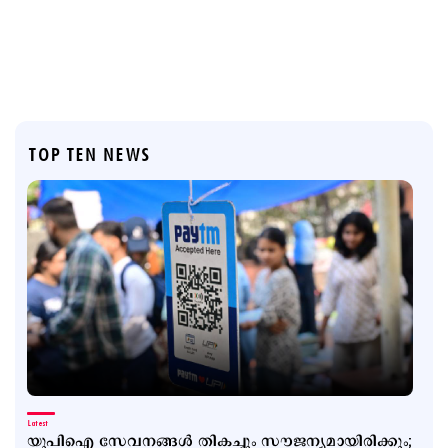
TOP TEN NEWS
Latest
യുപിഐ സേവനങ്ങള്‍ തികച്ചും സൗജന്യമായിരിക്കും;