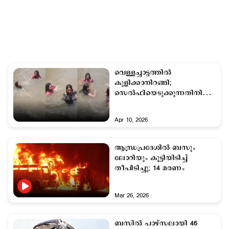
വെള്ളച്ചാട്ടത്തില്‍
കുളിക്കാനിറങ്ങി;
സെല്‍ഫിയെടുക്കുന്നതിനിടെ
മൂന്ന് പെണ്‍കുട്ടികള്‍
മുങ്ങിമരിച്ചു
Apr 10, 2026
ആന്ധ്രപ്രദേശിൽ ബസും
ലോറിയും കൂട്ടിയിടിച്ച്
തീപിടിച്ചു; 14 മരണം
Mar 26, 2026
ബസില്‍ പാഴ്സലായി 46